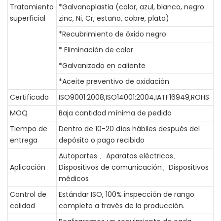
Tratamiento
*Galvanoplastia (color, azul, blanco, negro
superficial
zinc, Ni, Cr, estaño, cobre, plata)
*Recubrimiento de óxido negro
* Eliminación de calor
*Galvanizado en caliente
*Aceite preventivo de oxidación
Certificado
ISO9001:2008,ISO14001:2004,IATF16949,ROHS
MOQ
Baja cantidad mínima de pedido
Tiempo de
Dentro de 10-20 días hábiles después del
entrega
depósito o pago recibido
Autopartes 、Aparatos eléctricos、
Aplicación
Dispositivos de comunicación、Dispositivos
médicos
Control de
Estándar ISO, 100% inspección de rango
calidad
completo a través de la producción.