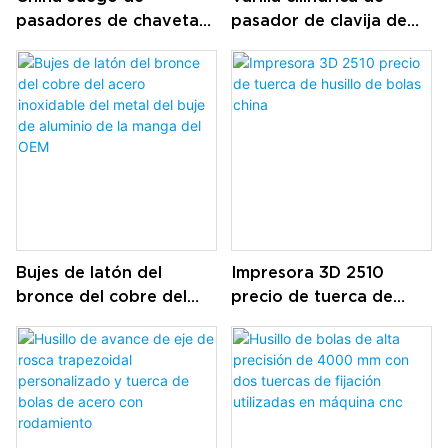
pasadores de chaveta
pasador de clavija de
personalizados Pasador
soporte de estante de
roscado de
acero inoxidable 304
galvanización de
aluminio de acero
inoxidable y acero
Bujes de latón del
Impresora 3D 2510
bronce del cobre del
precio de tuerca de
acero inoxidable del
husillo de bolas china
metal del buje de
aluminio de la manga
del OEM