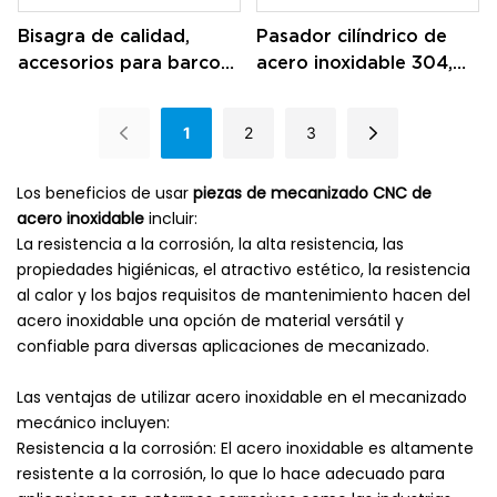
Bisagra de calidad,
Pasador cilíndrico de
accesorios para barcos,
acero inoxidable 304,
tornillos de acero
pasador de estante M2
inoxidable, botón
M3 M4 M5
1
2
3
impermeable
Los beneficios de usar
piezas de mecanizado CNC de
acero inoxidable
incluir:
La resistencia a la corrosión, la alta resistencia, las
propiedades higiénicas, el atractivo estético, la resistencia
al calor y los bajos requisitos de mantenimiento hacen del
acero inoxidable una opción de material versátil y
confiable para diversas aplicaciones de mecanizado.
Las ventajas de utilizar acero inoxidable en el mecanizado
mecánico incluyen:
Resistencia a la corrosión: El acero inoxidable es altamente
resistente a la corrosión, lo que lo hace adecuado para