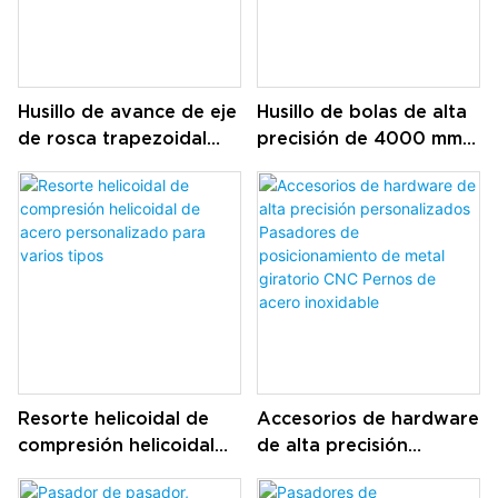
Husillo de avance de eje
Husillo de bolas de alta
de rosca trapezoidal
precisión de 4000 mm
personalizado y tuerca
con dos tuercas de
de bolas de acero con
fijación utilizadas en
rodamiento
máquina cnc
Resorte helicoidal de
Accesorios de hardware
compresión helicoidal
de alta precisión
de acero personalizado
personalizados