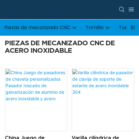
Piezas de mecanizado CNC
Tornillo
Tuerca
PIEZAS DE MECANIZADO CNC DE
ACERO INOXIDABLE
China Juego de
Varilla cilíndrica de