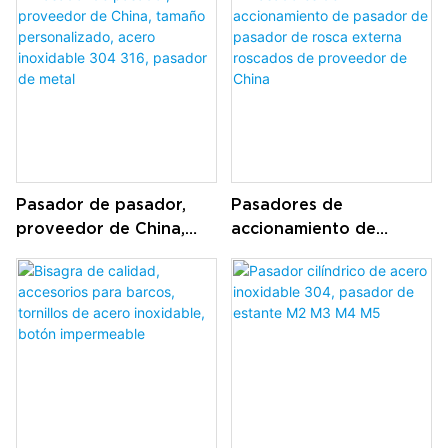
para varios tipos
Pasadores de
posicionamiento de
metal giratorio CNC
Pernos de acero
inoxidable
Pasador de pasador,
Pasadores de
proveedor de China,
accionamiento de
tamaño personalizado,
pasador de pasador de
acero inoxidable 304
rosca externa roscados
316, pasador de metal
de proveedor de China