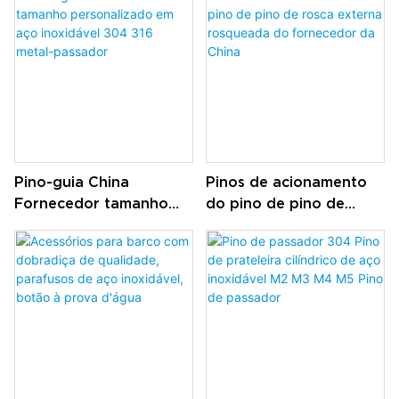
vários tipos
pinos de
posicionamento de
metal em aço inoxidável
Pino-guia China
Pinos de acionamento
Fornecedor tamanho
do pino de pino de
personalizado em aço
rosca externa
inoxidável 304 316
rosqueada do
metal-passador
fornecedor da China