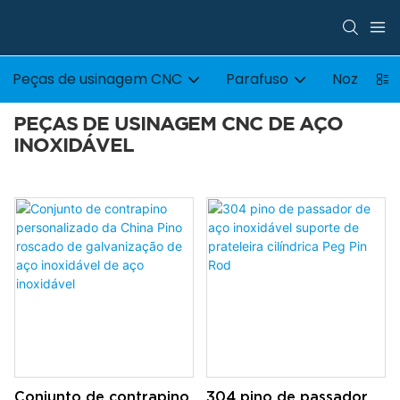
Peças de usinagem CNC
Parafuso
Noz
PEÇAS DE USINAGEM CNC DE AÇO
INOXIDÁVEL
Conjunto de contrapino
304 pino de passador