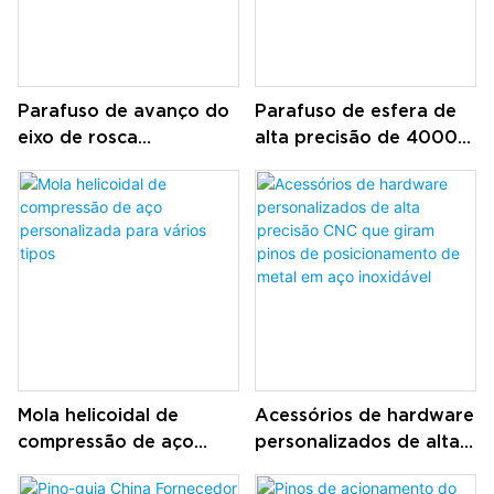
Parafuso de avanço do
Parafuso de esfera de
eixo de rosca
alta precisão de 4000
trapezoidal
mm com duas porcas de
personalizado e porca
fixação usadas em
esférica de aço do
máquina cnc
rolamento
Mola helicoidal de
Acessórios de hardware
compressão de aço
personalizados de alta
personalizada para
precisão CNC que giram