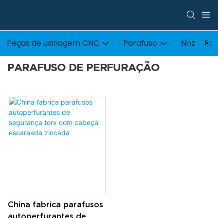
Peças de usinagem CNC
Parafuso
Noz
PARAFUSO DE PERFURAÇÃO
China fabrica parafusos
autoperfurantes de