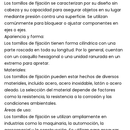
Los tornillos de fijación se caracterizan por su diseño sin
cabeza y su capacidad para asegurar objetos en su lugar
mediante presión contra una superficie. Se utilizan
comúnmente para bloquear o ajustar componentes en
ejes o ejes.
Apariencia y forma:
Los tornillos de fijación tienen forma cilíndrica con una
parte roscada en toda su longitud. Por lo general, cuentan
con un casquillo hexagonal o una unidad ranurada en un
extremo para apretar.
Materiales:
Los tornillos de fijación pueden estar hechos de diversos
materiales, incluido acero, acero inoxidable, latón o acero
aleado. La selección del material depende de factores
como la resistencia, la resistencia a la corrosión y las
condiciones ambientales.
Áreas de uso:
Los tornillos de fijación se utilizan ampliamente en
industrias como la maquinaria, la automoción, la
aeroespacial y la construcción. Se utilizan para asegurar