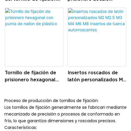
del zócalo al por mayor
hexagonal de acero
de China
inoxidable
personalizados
Tornillo de fijación de
Insertos roscados de
prisionero hexagonal
latón personalizados M2
con punta de nailon de
M2.5 M3 M4 M6 M8
plástico
Insertos de tuerca
Proceso de producción de tornillos de fijación:
autorroscantes
Los tornillos de fijación generalmente se fabrican mediante
mecanizado de precisión o procesos de conformado en
frío, lo que garantiza dimensiones y roscados precisos.
Características: