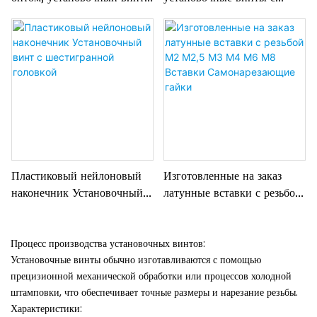
torx
шестигранной головкой из
нержавеющей стали
Пластиковый нейлоновый
Изготовленные на заказ
наконечник Установочный
латунные вставки с резьбой
винт с шестигранной
M2 M2,5 M3 M4 M6 M8
головкой
Вставки Самонарезающие
Процесс производства установочных винтов:
гайки
Установочные винты обычно изготавливаются с помощью
прецизионной механической обработки или процессов холодной
штамповки, что обеспечивает точные размеры и нарезание резьбы.
Характеристики: