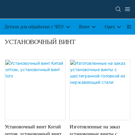
Детали для обработки с ЧПУ
Винт
Орех
Бо
УСТАНОВОЧНЫЙ ВИНТ
Установочный винт Китай
Изготовленные на заказ
оптом, установочный винт
установочные винты с