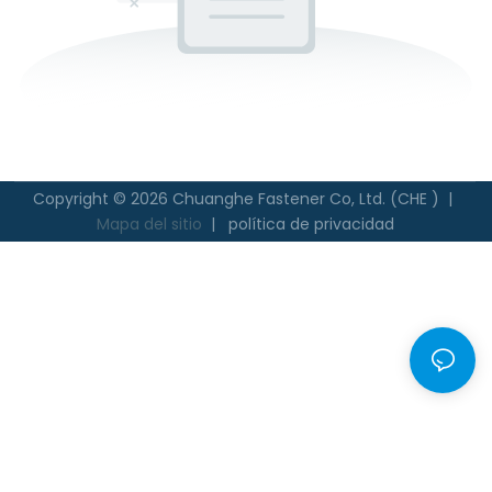
Copyright © 2026 Chuanghe Fastener Co, Ltd. (CHE ) |
Mapa del sitio
|
política de privacidad