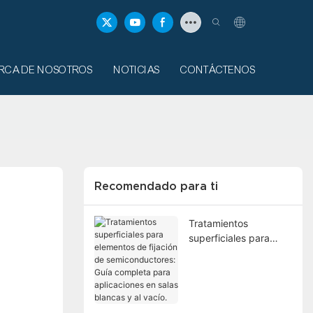
RCA DE NOSOTROS
NOTICIAS
CONTÁCTENOS
Recomendado para ti
Tratamientos
superficiales para
elementos de fijación
de semiconductores:
Guía completa para
aplicaciones en salas
blancas y al vacío.