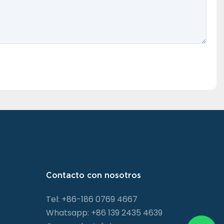
Contacto con nosotros
Tel: +86-186 0769 4667
Whatsapp: +86 139 2435 4639