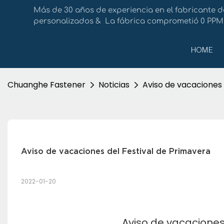
Más de 30 años de experiencia en el fabricante d
personalizados & La fábrica comprometió 0 PPM 
HOME
Chuanghe Fastener
Noticias
Aviso de vacaciones 
Aviso de vacaciones del Festival de Primavera
2022-01-20
Aviso de vacaciones