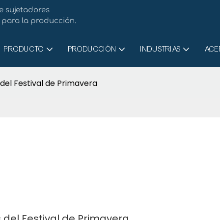
e sujetadores
para la producción.
PRODUCTO
PRODUCCIÓN
INDUSTRIAS
ACE
del Festival de Primavera
 del Festival de Primavera