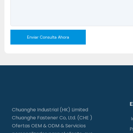
Enviar Consulta Ahora
E
Chuanghe Industrial (HK) Limited
Chuanghe Fastener Co, Ltd. (CHE )
I
Ofertas OEM & ODM & Servicios
P