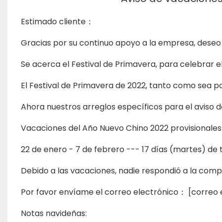
Estimado cliente：
Gracias por su continuo apoyo a la empresa, dese
Se acerca el Festival de Primavera, para celebrar el 
El Festival de Primavera de 2022, tanto como sea posi
Ahora nuestros arreglos específicos para el aviso 
Vacaciones del Año Nuevo Chino 2022 provisionales 
22 de enero - 7 de febrero --- 17 días (martes) de t
Debido a las vacaciones, nadie respondió a la comp
Por favor envíame el correo electrónico：
[correo 
Notas navideñas: