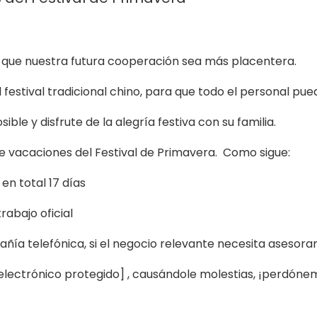
o que nuestra futura cooperación sea más placentera.
festival tradicional chino, para que todo el personal pueda
ble y disfrute de la alegría festiva con su familia.
de vacaciones del Festival de Primavera.
Como sigue:
en total 17 días
rabajo oficial
añía telefónica, si el negocio relevante necesita asesor
electrónico protegido]
, causándole molestias, ¡perdóne