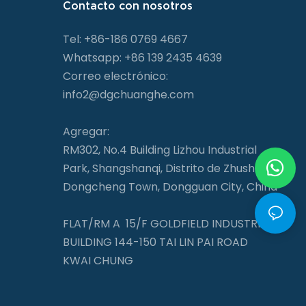
Contacto con nosotros
Tel: +86-186 0769 4667
Whatsapp: +86 139 2435 4639
Correo electrónico:
info2@dgchuanghe.com
Agregar:
RM302, No.4 Building Lizhou Industrial
Park, Shangshanqi, Distrito de Zhushan,
Dongcheng Town, Dongguan City, China
FLAT/RM A 15/F GOLDFIELD INDUSTRIAL
BUILDING 144-150 TAI LIN PAI ROAD
KWAI CHUNG