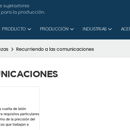
e sujetadores
para la producción.
PRODUCTO
PRODUCCIÓN
INDUSTRIAS
ACE
ezas
Recurriendo a las comunicaciones
UNICACIONES