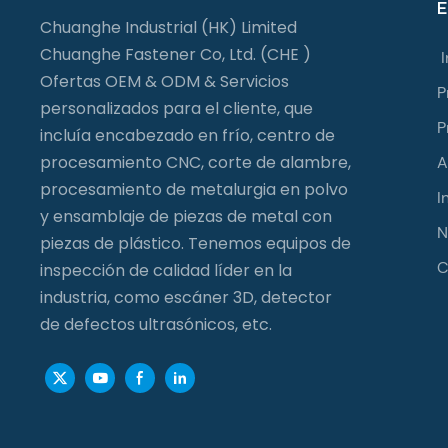
E
Chuanghe Industrial (HK) Limited
Chuanghe Fastener Co, Ltd. (CHE )
I
Ofertas OEM & ODM & Servicios
P
personalizados para el cliente, que
P
incluía encabezado en frío, centro de
procesamiento CNC, corte de alambre,
A
procesamiento de metalurgia en polvo
I
y ensamblaje de piezas de metal con
N
piezas de plástico. Tenemos equipos de
C
inspección de calidad líder en la
industria, como escáner 3D, detector
de defectos ultrasónicos, etc.