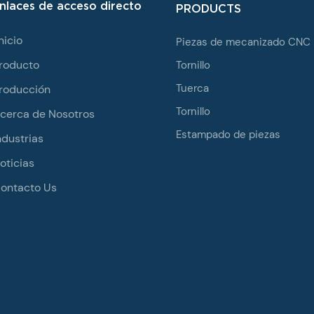
nlaces de acceso directo
PRODUCTS
nicio
Piezas de mecanizado CNC
roducto
Tornillo
Tuerca
roducción
Tornillo
cerca de Nosotros
Estampado de piezas
ndustrias
oticias
ontacto Us