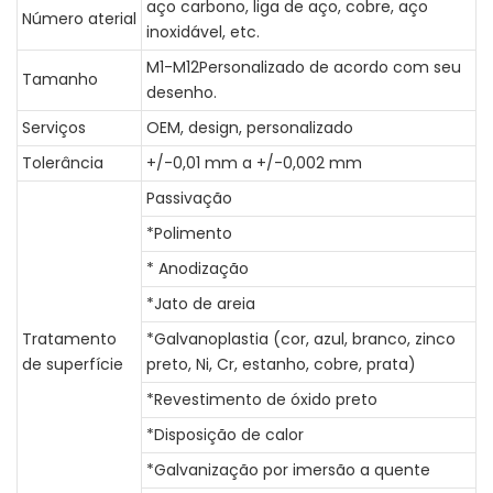
aço carbono, liga de aço, cobre, aço
Número aterial
inoxidável, etc.
M1-M12Personalizado de acordo com seu
Tamanho
desenho.
Serviços
OEM, design, personalizado
Tolerância
+/-0,01 mm a +/-0,002 mm
Passivação
*Polimento
* Anodização
*Jato de areia
Tratamento
*Galvanoplastia (cor, azul, branco, zinco
de superfície
preto, Ni, Cr, estanho, cobre, prata)
*Revestimento de óxido preto
*Disposição de calor
*Galvanização por imersão a quente