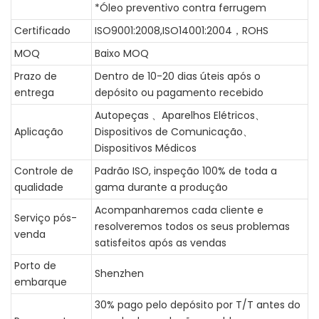
*Óleo preventivo contra ferrugem
Certificado
ISO9001:2008,ISO14001:2004，ROHS
MOQ
Baixo MOQ
Prazo de
Dentro de 10-20 dias úteis após o
entrega
depósito ou pagamento recebido
Autopeças 、Aparelhos Elétricos、
Aplicação
Dispositivos de Comunicação、
Dispositivos Médicos
Controle de
Padrão ISO, inspeção 100% de toda a
qualidade
gama durante a produção
Acompanharemos cada cliente e
Serviço pós-
resolveremos todos os seus problemas
venda
satisfeitos após as vendas
Porto de
Shenzhen
embarque
30% pago pelo depósito por T/T antes do