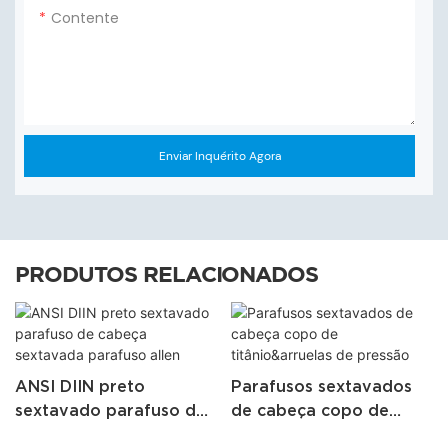
Contente
Enviar Inquérito Agora
PRODUTOS RELACIONADOS
ANSI DIIN preto
Parafusos sextavados
sextavado parafuso de
de cabeça copo de
cabeça sextavada
titânio&arruelas de