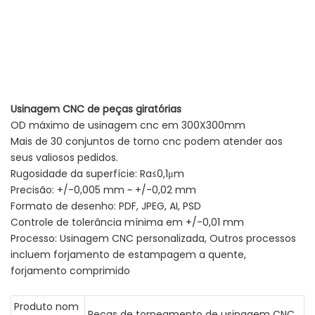
Usinagem CNC de peças giratórias
OD máximo de usinagem cnc em 300X300mm
Mais de 30 conjuntos de torno cnc podem atender aos
seus valiosos pedidos.
Rugosidade da superfície: Ra≤0,1μm
Precisão: +/-0,005 mm ~ +/-0,02 mm
Formato de desenho: PDF, JPEG, AI, PSD
Controle de tolerância mínima em +/-0,01 mm
Processo: Usinagem CNC personalizada, Outros processos
incluem forjamento de estampagem a quente,
forjamento comprimido
Produto nom
Peças de torneamento de usinagem CNC