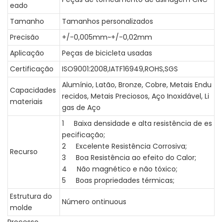
eado
Tamanho
Tamanhos personalizados
Precisão
+/-0,005mm~+/-0,02mm
Aplicação
Peças de bicicleta usadas
Certificação
ISO9001:2008,IATF16949,ROHS,SGS
Alumínio, Latão, Bronze, Cobre, Metais Endu
Capacidades
recidos, Metais Preciosos, Aço Inoxidável, Li
materiais
gas de Aço
1 Baixa densidade e alta resistência de es
pecificação;
2 Excelente Resistência Corrosiva;
Recurso
3 Boa Resistência ao efeito do Calor;
4 Não magnético e não tóxico;
5 Boas propriedades térmicas;
Estrutura do
Número ontinuous
molde
Processo