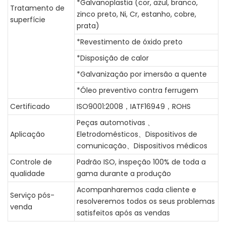
*Galvanoplastia (cor, azul, branco,
Tratamento de
zinco preto, Ni, Cr, estanho, cobre,
superfície
prata)
*Revestimento de óxido preto
*Disposição de calor
*Galvanização por imersão a quente
*Óleo preventivo contra ferrugem
Certificado
ISO9001:2008，IATF16949，ROHS
Peças automotivas 、
Aplicação
Eletrodomésticos、Dispositivos de
comunicação、Dispositivos médicos
Controle de
Padrão ISO, inspeção 100% de toda a
qualidade
gama durante a produção
Acompanharemos cada cliente e
Serviço pós-
resolveremos todos os seus problemas
venda
satisfeitos após as vendas