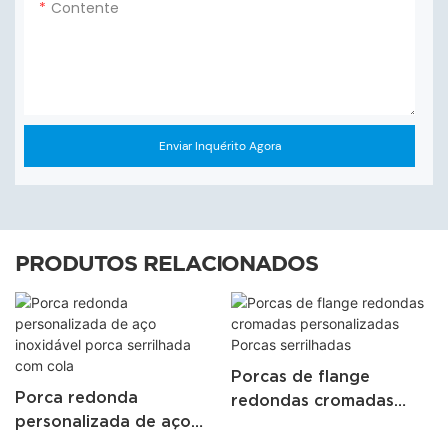
Contente
Enviar Inquérito Agora
PRODUTOS RELACIONADOS
Porcas de flange
Porca redonda
redondas cromadas
personalizada de aço
personalizadas Porcas
inoxidável porca
serrilhadas