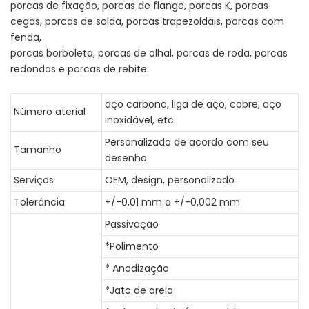
porcas de fixação, porcas de flange, porcas K, porcas
cegas, porcas de solda, porcas trapezoidais, porcas com
fenda,
porcas borboleta, porcas de olhal, porcas de roda, porcas
redondas e porcas de rebite.
aço carbono, liga de aço, cobre, aço
Número aterial
inoxidável, etc.
Personalizado de acordo com seu
Tamanho
desenho.
Serviços
OEM, design, personalizado
Tolerância
+/-0,01 mm a +/-0,002 mm
Passivação
*Polimento
* Anodização
*Jato de areia