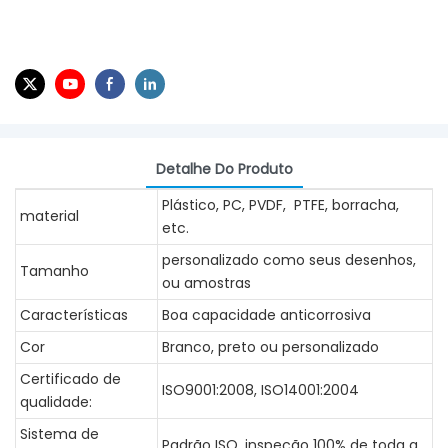
Detalhe Do Produto
Plástico, PC, PVDF, PTFE, borracha,
material
etc.
personalizado como seus desenhos,
Tamanho
ou amostras
Características
Boa capacidade anticorrosiva
Cor
Branco, preto ou personalizado
Certificado de
ISO9001:2008, ISO14001:2004
qualidade:
Sistema de
Padrão ISO, inspeção 100% de toda a