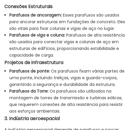
Conexões Estruturais
Parafusos de ancoragem:
Esses parafusos são usados ​​
para ancorar estruturas em fundações de concreto. Eles
são vitais para fixar colunas e vigas de aço no lugar.
Parafusos de viga e coluna:
Parafusos de alta resistência
são usados ​​para conectar vigas e colunas de aço em
estruturas de edifícios, proporcionando estabilidade e
capacidade de carga.
Projetos de infraestrutura
Parafusos de ponte:
Os parafusos fixam várias partes de
uma ponte, incluindo treliças, vigas e guarda-corpos,
garantindo a segurança e durabilidade da estrutura.
Parafusos da Torre:
Os parafusos são utilizados na
montagem de torres de transmissão e turbinas eólicas,
que requerem conexões de alta resistência para resistir
aos esforços ambientais.
3. Indústria aeroespacial
A indústria aeroespacial depende de parafusos e porcas