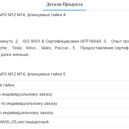
Детали Продукта
 минуту. 2、 ISO 9001 & Сертифицирован IATF16949. 3、 Опыт пр
sche 、Tesla、Volvo 、Valeo、Paccar... 5、 Предоставление серти
и даже меньше.
е гайки
о индивидуальному заказу
 по индивидуальному заказу
о индивидуальному заказу
,ANSI,JIS,нестандартный.