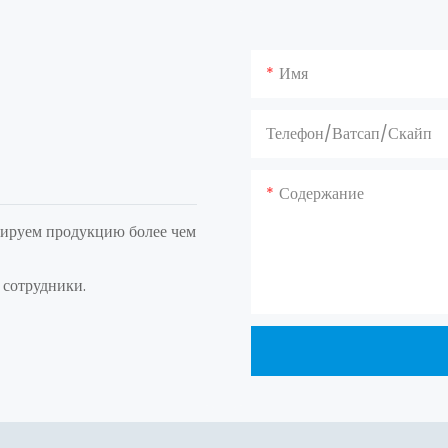
Имя
Телефон/ватсап/скайп
Содержание
тируем продукцию более чем
 сотрудники.