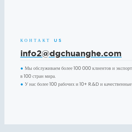
КОНТАКТ US
info2@dgchuanghe.com
Мы обслуживаем более 100 000 клиентов и экспор
●
в 100 стран мира.
У нас более 100 рабочих и 10+ R.&D и качественные
●