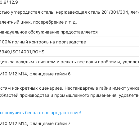
10.9/ 12.9
тью углеродистая сталь, нержавеющая сталь 201/301/304, легир
алентный цинк, посеребрение и т. д.
видуальное обслуживание предоставляется
 100% полный контроль на производстве
16949,ISO14001,ROHS
дить за каждым клиентом и решать все ваши проблемы, удовле
стям конкретных сценариев. Нестандартные гайки имеют уника
бластей производства и промышленного применения, удовлетв
тигранные гайки серебристые фланцевые гайки
ть бесплатное предложение!