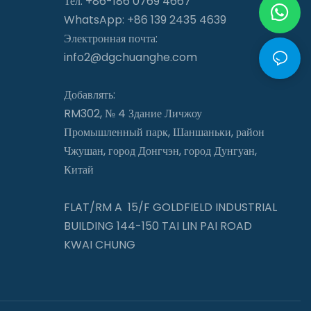
Тел: +86-186 0769 4667
WhatsApp: +86 139 2435 4639
Электронная почта:
info2@dgchuanghe.com
Добавлять:
RM302, № 4 Здание Личжоу
Промышленный парк, Шаншаньки, район
Чжушан, город Донгчэн, город Дунгуан,
Китай
FLAT/RM A 15/F GOLDFIELD INDUSTRIAL
BUILDING 144-150 TAI LIN PAI ROAD
KWAI CHUNG