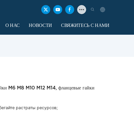
О НАС
НОВОСТИ
СВЯЖИТЕСЬ С НАМИ
айки M6 M8 M10 M12 M14, фланцевые гайки
бегайте растраты ресурсов;