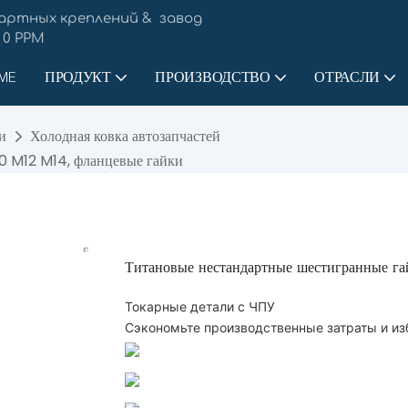
артных креплений & завод
 0 PPM
ME
ПРОДУКТ
ПРОИЗВОДСТВО
ОТРАСЛИ
и
Холодная ковка автозапчастей
0 M12 M14, фланцевые гайки
Титановые нестандартные шестигранные г
Токарные детали с ЧПУ
Сэкономьте производственные затраты и из