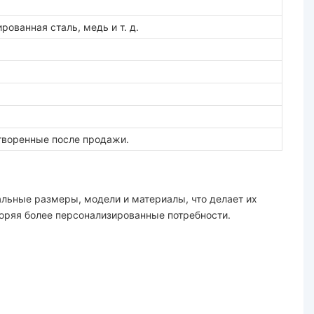
ованная сталь, медь и т. д.
творенные после продажи.
льные размеры, модели и материалы, что делает их
оряя более персонализированные потребности.