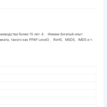
оизводства более 15 лет. 4、 Имеем богатый опыт
фиката, такого как PPAP Level3 、RoHS、MSDS、IMDS и т.