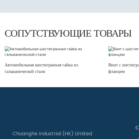
СОПУТСТВУЮЩИЕ ТОВАРЫ
Автомобильная шестигранная гайка из
Винт с шестигр
гальванической стали
фланцем
С
Chuanghe Industrial (HK) Limited