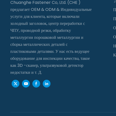
Chuanghe Fastener Co, Ltd. (CHE )
предлагает OEM & ODM & Индивидуальные
П
услуги для клиента, которые включали
П
холодный заголовок, центр переработки с
О
ЧПУ, проводной резки, обработку
О
металлургии порошковой металлургии и
сборка металлических деталей с
Н
пластиковыми деталями. У нас есть ведущее
К
оборудование для инспекции качества, такое
как 3D -сканер, ультразвуковой детектор
недостатки и т. Д.