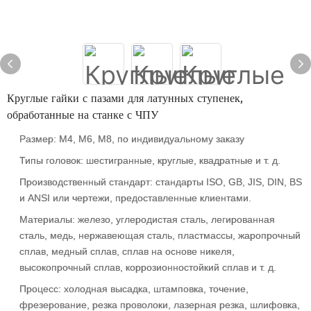
Круглые гайки с пазами для латунных ступенек,
обработанные на станке с ЧПУ
Размер: М4, М6, М8, по индивидуальному заказу
Типы головок: шестигранные, круглые, квадратные и т. д.
Производственный стандарт: стандарты ISO, GB, JIS, DIN, BS
и ANSI или чертежи, предоставленные клиентами.
Материалы: железо, углеродистая сталь, легированная
сталь, медь, нержавеющая сталь, пластмассы, жаропрочный
сплав, медный сплав, сплав на основе никеля,
высокопрочный сплав, коррозионностойкий сплав и т. д.
Процесс: холодная высадка, штамповка, точение,
фрезерование, резка проволоки, лазерная резка, шлифовка,