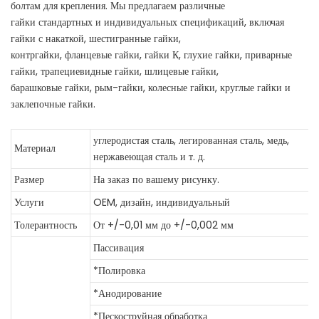
болтам для крепления. Мы предлагаем различные
гайки стандартных и индивидуальных спецификаций, включая
гайки с накаткой, шестигранные гайки,
контргайки, фланцевые гайки, гайки К, глухие гайки, приварные
гайки, трапециевидные гайки, шлицевые гайки,
барашковые гайки, рым-гайки, колесные гайки, круглые гайки и
заклепочные гайки.
углеродистая сталь, легированная сталь, медь,
Материал
нержавеющая сталь и т. д.
Размер
На заказ по вашему рисунку.
Услуги
OEM, дизайн, индивидуальный
Толерантность
От +/-0,01 мм до +/-0,002 мм
Пассивация
*Полировка
*Анодирование
*Пескоструйная обработка