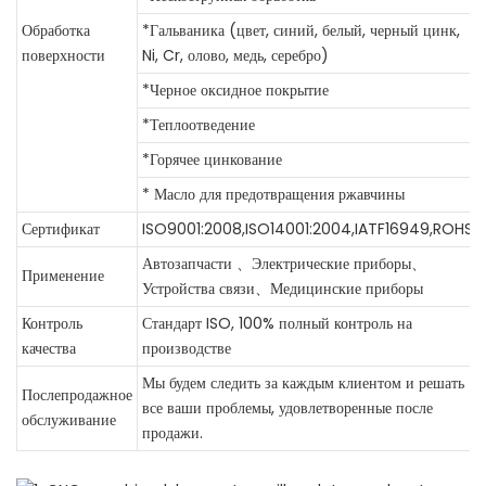
Обработка
*Гальваника (цвет, синий, белый, черный цинк,
поверхности
Ni, Cr, олово, медь, серебро)
*Черное оксидное покрытие
*Теплоотведение
*Горячее цинкование
* Масло для предотвращения ржавчины
Сертификат
ISO9001:2008,ISO14001:2004,IATF16949,ROHS
Автозапчасти 、Электрические приборы、
Применение
Устройства связи、Медицинские приборы
Контроль
Стандарт ISO, 100% полный контроль на
качества
производстве
Мы будем следить за каждым клиентом и решать
Послепродажное
все ваши проблемы, удовлетворенные после
обслуживание
продажи.