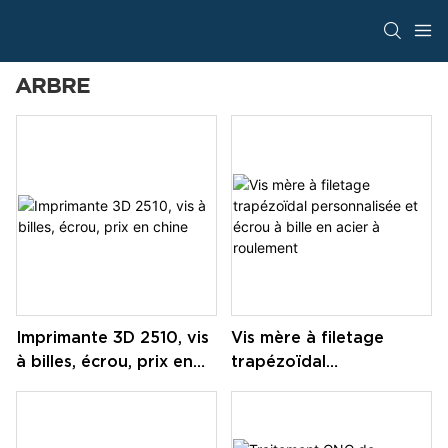
ARBRE
Imprimante 3D 2510, vis
Vis mère à filetage
à billes, écrou, prix en
trapézoïdal
chine
personnalisée et écrou
à bille en acier à
roulement