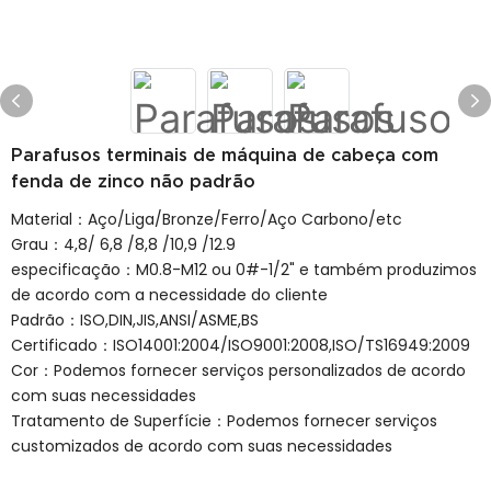
Parafusos terminais de máquina de cabeça com
fenda de zinco não padrão
Material：Aço/Liga/Bronze/Ferro/Aço Carbono/etc
Grau：4,8/ 6,8 /8,8 /10,9 /12.9
especificação：M0.8-M12 ou 0#-1/2" e também produzimos
de acordo com a necessidade do cliente
Padrão：ISO,DIN,JIS,ANSI/ASME,BS
Certificado：ISO14001:2004/ISO9001:2008,ISO/TS16949:2009
Cor：Podemos fornecer serviços personalizados de acordo
com suas necessidades
Tratamento de Superfície：Podemos fornecer serviços
customizados de acordo com suas necessidades