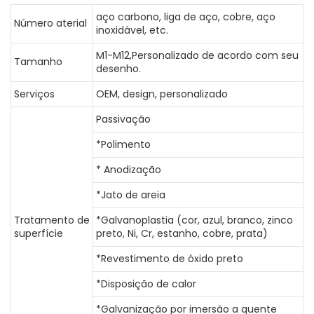
aço carbono, liga de aço, cobre, aço
Número aterial
inoxidável, etc.
M1-M12,Personalizado de acordo com seu
Tamanho
desenho.
Serviços
OEM, design, personalizado
Passivação
*Polimento
* Anodização
*Jato de areia
Tratamento de
*Galvanoplastia (cor, azul, branco, zinco
superfície
preto, Ni, Cr, estanho, cobre, prata)
*Revestimento de óxido preto
*Disposição de calor
*Galvanização por imersão a quente