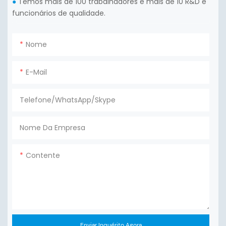
Temos mais de 100 trabalhadores e mais de 10 R&D e
●
funcionários de qualidade.
Nome
E-Mail
Telefone/WhatsApp/Skype
Nome Da Empresa
Contente
Enviar Inquérito Agora