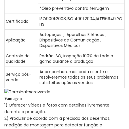
*Óleo preventivo contra ferrugem
ISO9001:2008,ISO14001:2004,IATF16949,RO
Certificado
HS
Autopeças 、Aparelhos Elétricos、
Aplicação
Dispositivos de Comunicação、
Dispositivos Médicos
Controle de
Padrão ISO, inspeção 100% de toda a
qualidade
gama durante a produção
Acompanharemos cada cliente e
Serviço pós-
resolveremos todos os seus problemas
venda
satisfeitos após as vendas
Vantagem
1) Oferecer vídeos e fotos com detalhes livremente
durante a produção.
2) Produzir de acordo com a precisão dos desenhos,
medição de montagem para detectar função e