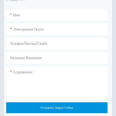
Имя
Электронная Почта
Телефон/ватсап/скайп
Название Компании
Содержание
Отправить Запрос Сейчас