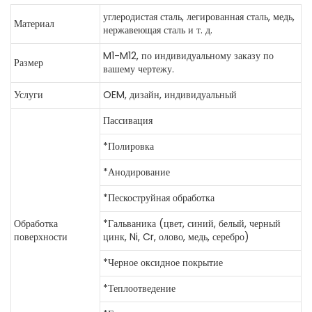
углеродистая сталь, легированная сталь, медь,
Материал
нержавеющая сталь и т. д.
M1-M12, по индивидуальному заказу по
Размер
вашему чертежу.
Услуги
OEM, дизайн, индивидуальный
Пассивация
*Полировка
*Анодирование
*Пескоструйная обработка
Обработка
*Гальваника (цвет, синий, белый, черный
поверхности
цинк, Ni, Cr, олово, медь, серебро)
*Черное оксидное покрытие
*Теплоотведение