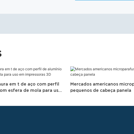
S
ura em t de aço com perfil
Mercados americanos micro
com esfera de mola para uso
pequenos de cabeça panela
as 3D