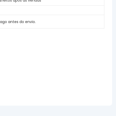
feitos após as vendas
ago antes do envio.