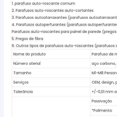
1. parafuso auto-roscante comum
2. Parafusos auto-roscantes auto-cortantes
3. Parafusos autoatarraxantes (parafusos autoatarraxan
4. Parafusos autoperfurantes (parafusos autoperfurante
Parafusos auto-roscantes para painel de parede (pregos 
5. Pregos de fibra
6. Outros tipos de parafusos auto-roscantes (parafusos 
Nome do produto
Parafuso de 
Número aterial
aço carbono, l
Tamanho
M1-M8
Person
Serviços
OEM, design, 
Tolerância
+/-0,01 mm 
Passivação
*Polimento