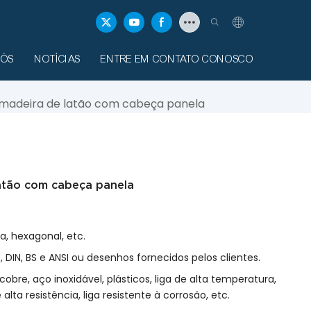
NÓS
NOTÍCIAS
ENTRE EM CONTATO CONOSCO
 madeira de latão com cabeça panela
latão com cabeça panela
a, hexagonal, etc.
, DIN, BS e ANSI ou desenhos fornecidos pelos clientes.
 cobre, aço inoxidável, plásticos, liga de alta temperatura,
 alta resistência, liga resistente à corrosão, etc.