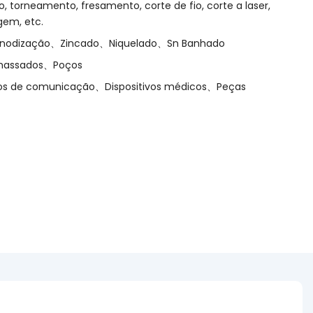
, torneamento, fresamento, corte de fio, corte a laser,
gem, etc.
nodização、Zincado、Niquelado、Sn Banhado
Amassados、Poços
tivos de comunicação、Dispositivos médicos、Peças