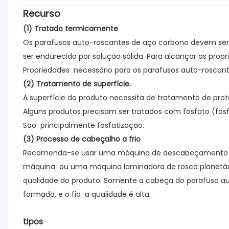
Recurso
(1) Tratado termicamente
Os parafusos auto-roscantes de aço carbono devem ser
ser endurecido por solução sólida. Para alcançar as p
Propriedades
necessário para os parafusos auto-roscant
(2) Tratamento de superfície.
A superfície do produto necessita de tratamento de pro
Alguns produtos precisam ser tratados com fosfato (fo
São
principalmente fosfatização.
(3) Processo de cabeçalho a frio
Recomenda-se usar uma máquina de descabeçamento a fr
máquina
ou uma máquina laminadora de rosca planetári
qualidade do produto. Somente a cabeça do parafuso a
formado, e o fio
a qualidade é alta.
tipos