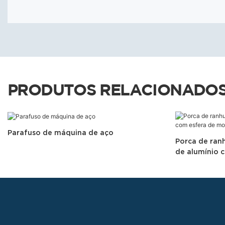
PRODUTOS RELACIONADO
Parafuso de máquina de aço
Porca de ranh
de alumínio 
em impressor