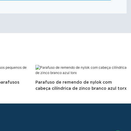
parafusos
Parafuso de remendo de nylok com
cabeça cilíndrica de zinco branco azul torx