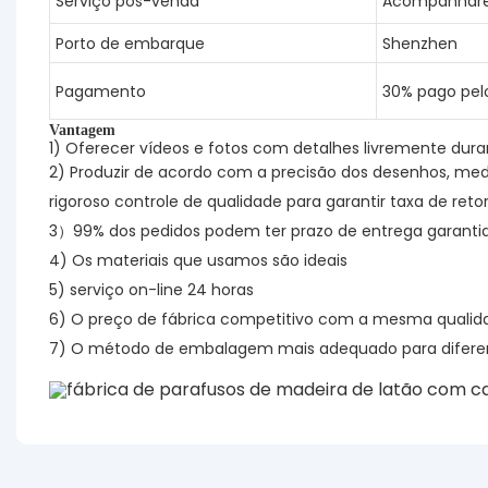
Serviço pós-venda
Acompanharem
Porto de embarque
Shenzhen
Pagamento
30% pago pelo
Vantagem
1) Oferecer vídeos e fotos com detalhes livremente dur
2) Produzir de acordo com a precisão dos desenhos, m
rigoroso controle de qualidade para garantir taxa de reto
3）99% dos pedidos podem ter prazo de entrega garanti
4) Os materiais que usamos são ideais
5) serviço on-line 24 horas
6) O preço de fábrica competitivo com a mesma qualida
7) O método de embalagem mais adequado para diferen