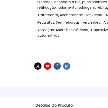
Processo: cabeçote a frio, puncionamento
retificação, isolamento, soldagem, rebita
Tratamento/Acabamento: Escovação、A
Requisitos: Sem rebarbas、Arranhões、
Aplicação: Aparelhos elétricos、Disposi
automotivas
Detalhe Do Produto