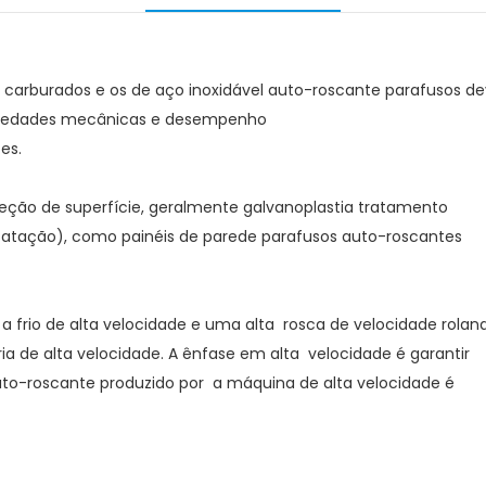
 carburados e os de aço inoxidável auto-roscante parafusos 
ropriedades mecânicas e desempenho
es.
teção de superfície, geralmente galvanoplastia tratamento
sfatação), como painéis de parede parafusos auto-roscantes
io de alta velocidade e uma alta rosca de velocidade rola
a de alta velocidade. A ênfase em alta
velocidade é garantir
uto-roscante produzido por
a máquina de alta velocidade é