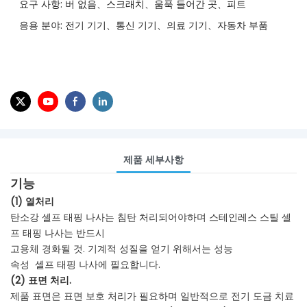
요구 사항: 버 없음、스크래치、움푹 들어간 곳、피트
응용 분야: 전기 기기、통신 기기、의료 기기、자동차 부품
제품 세부사항
기능
(1) 열처리
탄소강 셀프 태핑 나사는 침탄 처리되어야하며 스테인레스 스틸 셀
프 태핑 나사는 반드시
고용체 경화될 것. 기계적 성질을 얻기 위해서는 성능
속성
셀프 태핑 나사에 필요합니다.
(2) 표면 처리.
제품 표면은 표면 보호 처리가 필요하며 일반적으로 전기 도금 치료