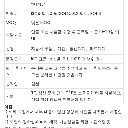
*방청유
인증서
ISO9001:2008,ISO14001:2004，ROHS
MOQ
낮은 MOQ
입금 또는 지불금 수령 후 근무일 기준 10-20일 이
배달 시간
내
신청
자동차 부품 、가전、통신기기、의료기기
품질 관리
ISO 표준, 생산을 통한 100% 전 범위 검사
판매 후 서비
우리는 모든 고객을 추적하고 판매 후 만족스러운
스
모든 문제를 해결할 것입니다.
선적항
심천
TT, 생산 준비 전에 T/T로 보증금 30%를 지불하고,
지불
선적 전에 잔액을 지불해야 합니다.
이점
1) 제작 과정에서 세부 내용이 담긴 영상과 사진을 자유롭게 제공합
니다.
2) 도면의 정확성에 따라 제작, 기능검출을 위한 조립측정 및