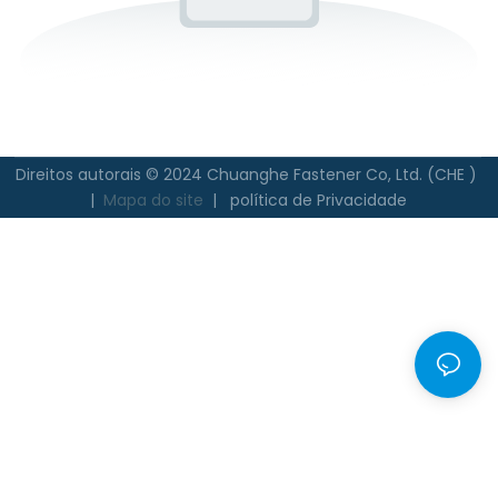
Direitos autorais © 2024 Chuanghe Fastener Co, Ltd. (CHE )
|
Mapa do site
|
política de Privacidade