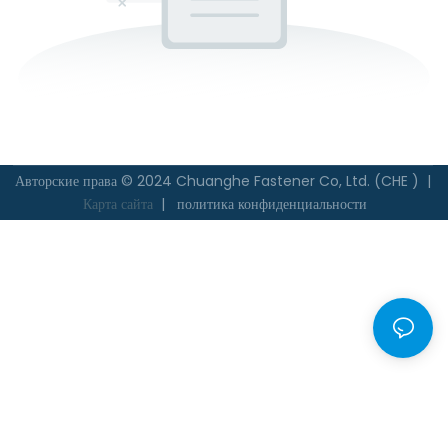
Авторские права © 2024 Chuanghe Fastener Co, Ltd. (CHE ) |
Карта сайта
|
политика конфиденциальности