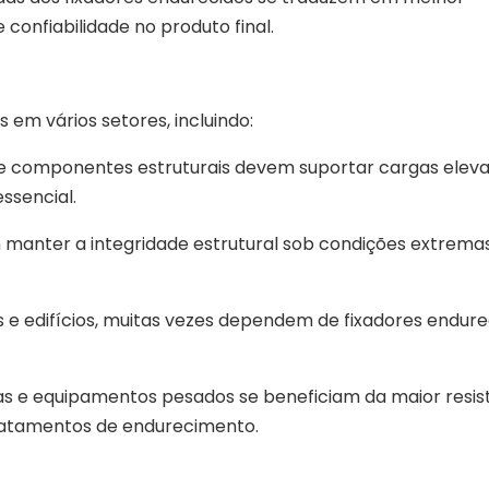
onfiabilidade no produto final.
 em vários setores, incluindo:
 e componentes estruturais devem suportar cargas elev
ssencial.
 manter a integridade estrutural sob condições extremas
s e edifícios, muitas vezes dependem de fixadores endure
s e equipamentos pesados ​​se beneficiam da maior resis
tratamentos de endurecimento.