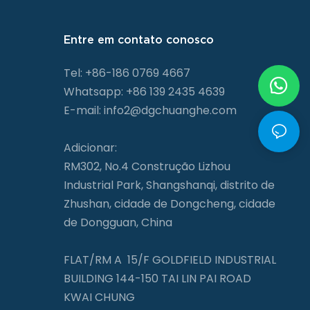
Entre em contato conosco
Tel: +86-186 0769 4667
Whatsapp: +86 139 2435 4639
E-mail:
info2@dgchuanghe.com
Adicionar:
RM302, No.4 Construção Lizhou
Industrial Park, Shangshanqi, distrito de
Zhushan, cidade de Dongcheng, cidade
de Dongguan, China
FLAT/RM A 15/F GOLDFIELD INDUSTRIAL
BUILDING 144-150 TAI LIN PAI ROAD
KWAI CHUNG