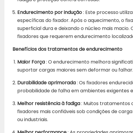
Endurecimento por indução
: Este processo util
específicas do fixador. Após o aquecimento, o 
superficial dura e deixando o núcleo mais macio
fixadores que requerem endurecimento localizado
Benefícios dos tratamentos de endurecimento
Maior Força
: O endurecimento melhora significat
suportar cargas maiores sem deformar ou falhar
Durabilidade aprimorada
: Os fixadores endureci
probabilidade de falha em ambientes exigentes e 
Melhor resistência à fadiga
: Muitos tratamentos 
fixadores mais confiáveis ​​sob condições de car
ou industriais.
Melhor performance
: As propriedades aprimora