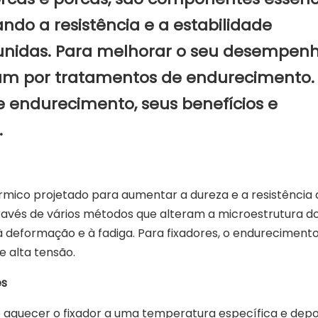
ndo a resistência e a estabilidade
unidas. Para melhorar o seu desempen
sam por tratamentos de endurecimento. 
de endurecimento, seus benefícios e
.
mico projetado para aumentar a dureza e a resistência
ravés de vários métodos que alteram a microestrutura d
à deformação e à fadiga. Para fixadores, o endurecimento
e alta tensão.
es
 aquecer o fixador a uma temperatura específica e depo