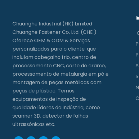
l
Chuanghe Industrial (HK) Limited
Chuanghe Fastener Co, Ltd. (CHE )
Oferece OEM & ODM & Serviços
P
personalizados para o cliente, que
P
incluíam cabeçalho frio, centro de
processamento CNC, corte de arame,
S
processamento de metalurgia em pó e
I
montagem de peças metálicas com
N
peças de plástico. Temos
C
equipamentos de inspeção de
qualidade líderes da indústria, como
scanner 3D, detector de falhas
ultrassônicas etc.