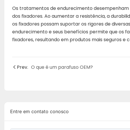
Os tratamentos de endurecimento desempenham um
dos fixadores. Ao aumentar a resistência, a durabil
os fixadores possam suportar os rigores de divers
endurecimento e seus benefícios permite que os f
fixadores, resultando em produtos mais seguros e co
Prev.
O que é um parafuso OEM?
Entre em contato conosco