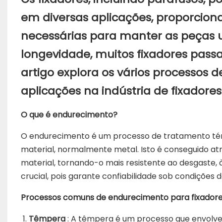
em diversas aplicações, proporciona
necessárias para manter as peças 
longevidade, muitos fixadores pas
artigo explora os vários processos 
aplicações na indústria de fixadores
O que é endurecimento?
O endurecimento é um processo de tratamento tér
material, normalmente metal. Isto é conseguido at
material, tornando-o mais resistente ao desgaste, 
crucial, pois garante confiabilidade sob condições d
Processos comuns de endurecimento para fixador
Têmpera
: A têmpera é um processo que envolve