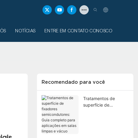
NÓS
NOTÍCIAS
ENTRE EM CONTATO CONOSCO
Recomendado para você
Tratamentos de
superfície de
fixadores
semicondutores: Guia
completo para
aplicações em salas
iais
limpas e vácuo