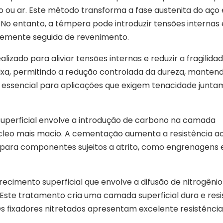
o ou ar. Este método transforma a fase austenita do aço
No entanto, a têmpera pode introduzir tensões internas 
ntemente seguida de revenimento.
lizado para aliviar tensões internas e reduzir a fragilidad
ixa, permitindo a redução controlada da dureza, manten
é essencial para aplicações que exigem tenacidade junt
superficial envolve a introdução de carbono na camada
núcleo mais macio. A cementação aumenta a resistência a
l para componentes sujeitos a atrito, como engrenagens 
recimento superficial que envolve a difusão de nitrogênio
 Este tratamento cria uma camada superficial dura e res
s fixadores nitretados apresentam excelente resistência