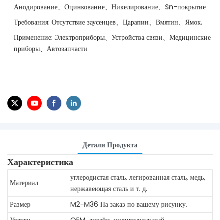
Анодирование、Оцинкование、Никелирование、Sn-покрытие
Требования: Отсутствие заусенцев、Царапин、Вмятин、Ямок.
Применение: Электроприборы、Устройства связи、Медицинские
приборы、Автозапчасти
Детали Продукта
Характеристика
углеродистая сталь, легированная сталь, медь,
Материал
нержавеющая сталь и т. д.
Размер
M2-M36
На заказ по вашему рисунку.
Услуги
OEM, дизайн, индивидуальный