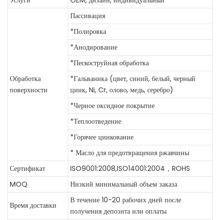
Пассивация
*Полировка
*Анодирование
*Пескоструйная обработка
Обработка
*Гальваника (цвет, синий, белый, черный
поверхности
цинк, Ni, Cr, олово, медь, серебро)
*Черное оксидное покрытие
*Теплоотведение
*Горячее цинкование
* Масло для предотвращения ржавчины
Сертификат
ISO9001:2008,ISO14001:2004，ROHS
MOQ
Низкий минимальный объем заказа
В течение 10-20 рабочих дней после
Время доставки
получения депозита или оплаты