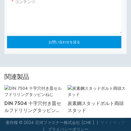
コンテンツ
お問い合わせを送る
関連製品
DIN 7504 十字穴付き皿セ
炭素鋼スタッドボルト両頭
ルフドリリングタッピンね
スタッド
じ
著作権 © 2024 荘河ファスナー株式会社 (CHE ) |
サイトマップ
|
プライバシーポリシー