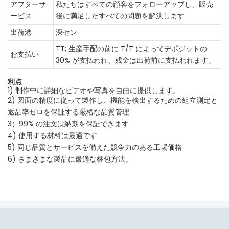
アフターサ
私たちはすべての顧客をフォローアップし、販売
ービス
後に満足したすべての問題を解決します
出荷港
深セン
TT; 生産手配の前に T/T によってデポジットの
お支払い
30% が支払われ、残金は出荷前に支払われます。
利点
1) 制作中に詳細なビデオや写真を自由に提供します。
2) 図面の精度に従って製作し、機能を検出するための組立測定と
返品率ゼロを保証する厳格な品質管理
3）99% の注文は納期を保証できます
4) 使用する材料は最適です
5) 同じ品質とサービスを備えた競争力のある工場価格
6) さまざまな製品に最適な梱包方法。