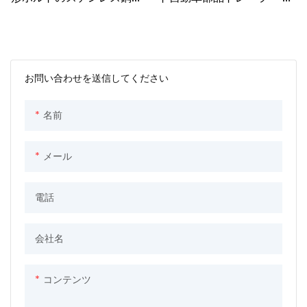
304 316 の正方形の U ボ
ボルト
ルト
お問い合わせを送信してください
名前
メール
電話
会社名
コンテンツ