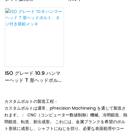
ISO グレード 10.9 ハンマ
ーヘッド T 形ヘッドボル
ト、ネジ付き亜鉛メッキ
カスタムボルトの製造工程：
カスタムボルトは通常、pPrecision Machineing を通じて製造さ
れます。： CNC（コンピューター数値制御）機械、冷間鍛造、熱
間鍛造、転造、射出成形。 これには、金属ブランクを希望のボル
ト形状に成形し、シャフトにねじを切り、必要な表面処理やコー