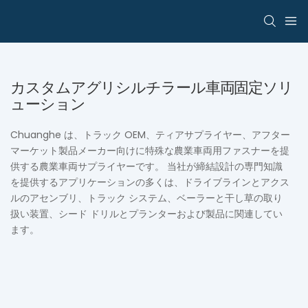
カスタムアグリシルチラール車両固定ソリ
ューション
Chuanghe は、トラック OEM、ティアサプライヤー、アフター
マーケット製品メーカー向けに特殊な農業車両用ファスナーを提
供する農業車両サプライヤーです。 当社が締結設計の専門知識
を提供するアプリケーションの多くは、ドライブラインとアクス
ルのアセンブリ、トラック システム、ベーラーと干し草の取り
扱い装置、シード ドリルとプランターおよび製品に関連してい
ます。