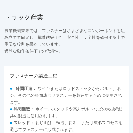
トラック産業
農業機械業界では、ファスナーはさまざまなコンポーネントを組
み立てて固定し、構造的完全性、安全性、安全性を確保する上で
重要な役割を果たしています。
過酷な動作条件下での信頼性。
ファスナーの製造工程
●
冷間圧造：
ワイヤまたはロッドストックからボルト、ネ
ジ、その他の冷間成形ファスナーを製造するために使用され
ます。
●
熱間鍛造：
ホイールスタッドや高力ボルトなどの大型締結
具の製造に使用されます。
●
スレッド：
ねじ山は、転造、切断、または成形プロセスを
通じてファスナーに形成されます。