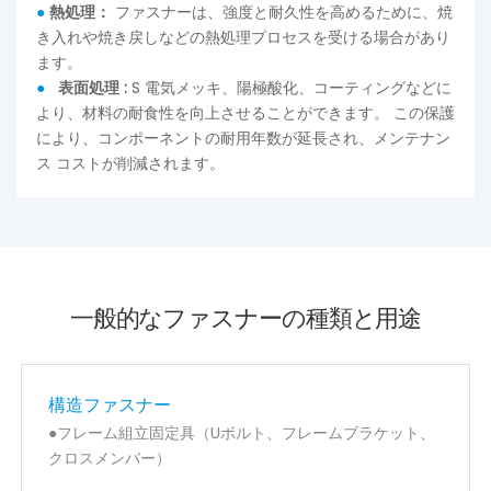
●
熱処理：
ファスナーは、強度と耐久性を高めるために、焼
き入れや焼き戻しなどの熱処理プロセスを受ける場合があり
ます。
●
表面処理
:
S
電気メッキ、陽極酸化、コーティングなどに
より、材料の耐食性を向上させることができます。 この保護
により、コンポーネントの耐用年数が延長され、メンテナン
ス コストが削減されます。
一般的なファスナーの種類と用途
構造ファスナー
●フレーム組立固定具（Uボルト、フレームブラケット、
クロスメンバー）