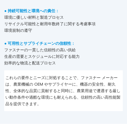
●
持続可能性と環境への責任：
環境に優しい材料と製造プロセス
リサイクル可能性と耐用年数終了に関する考慮事項
環境規制の遵守
●
可用性とサプライチェーンの信頼性：
ファスナーの一貫した信頼性の高い供給
生産の需要とスケジュールに対応する能力
効率的な物流と配送プロセス
これらの要件とニーズに対処することで、ファスナー メーカー
は、農業機械の OEM やサプライヤーに、機器の安全性、耐久
性、全体的な品質に貢献すると同時に、農業用途で遭遇する厳し
い動作条件や過酷な環境にも耐えられる、信頼性の高い高性能製
品を提供できます。