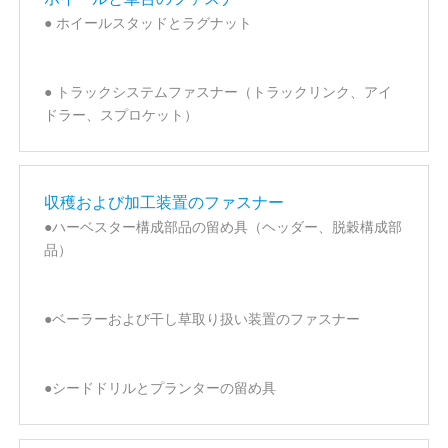
● ホイールスタッドとラグナット
● トラックシステムファスナー（トラックリンク、アイ
ドラー、スプロケット）
収穫および加工装置のファスナー
●ハーベスター構成部品の留め具（ヘッダー、脱穀構成部
品）
●ベーラーおよび干し草取り扱い装置のファスナー
●シードドリルとプランターの留め具