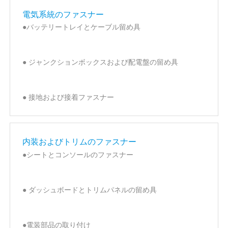
電気系統のファスナー
●バッテリートレイとケーブル留め具
● ジャンクションボックスおよび配電盤の留め具
● 接地および接着ファスナー
内装およびトリムのファスナー
●シートとコンソールのファスナー
● ダッシュボードとトリムパネルの留め具
●電装部品の取り付け