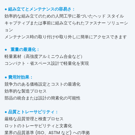
●
組み立てとメンテナンスの容易さ：
効率的な組み立てのための人間工学に基づいたヘッド スタイル
キャプティブまたは事前に組み立てられたファスナー ソリューシ
ョン
メンテナンス時の取り付けや取り外しに簡単にアクセスできます
●
重量の最適化：
軽量素材（高強度アルミニウム合金など）
コンパクト・省スペース設計で軽量化を実現
●
費用対効果：
競争力のある価格設定とコストの最適化
効率的な製造プロセス
部品の統合または設計の簡素化の可能性
●
品質とトレーサビリティ：
厳格な品質管理と検査プロセス
ロットのトレーサビリティと文書化
業界の品質基準 (ISO、ASTM など) への準拠