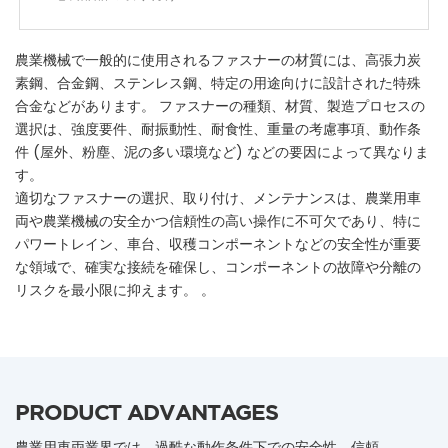
農業機械で一般的に使用されるファスナーの材質には、高張力炭
素鋼、合金鋼、ステンレス鋼、特定の用途向けに設計された特殊
合金などがあります。 ファスナーの種類、材質、製造プロセスの
選択は、強度要件、耐振動性、耐食性、重量の考慮事項、動作条
件 (屋外、粉塵、泥の多い環境など) などの要因によって異なりま
す。
適切なファスナーの選択、取り付け、メンテナンスは、農業用車
両や農業機械の安全かつ信頼性の高い操作に不可欠であり、特に
パワートレイン、車台、収穫コンポーネントなどの安全性が重要
な領域で、確実な接続を確保し、コンポーネントの故障や分離の
リスクを最小限に抑えます。 。
PRODUCT ADVANTAGES
農業用車両業界では、過酷な動作条件下での安全性、信頼