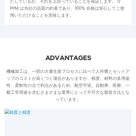
たしているか、それを上回っていることを保証します。 0
PPM は当社の品質の約束であり、100% 合格は安心してご使
用いただけることを意味します。
ADVANTAGES
機械加工は、一部の大量生産プロセスに比べて人件費とセットア
ップのコストが高くつく場合がありますが、精度、材料の多用途
性、柔軟性の点で利点があるため、航空宇宙、自動車、医療、一
般工学用途を含むさまざまな業界にとって不可欠な製造方法とな
っています。