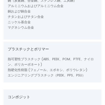
鋼（炭素鋼、合金鋼、ステンレス鋼、工具鋼）
アルミニウムおよびアルミニウム合金
銅および銅合金
チタンおよびチタン合金
ニッケル基合金
マグネシウム合金
プラスチックとポリマー
熱可塑性プラスチック (ABS、PEEK、POM、PTFE、ナイロ
ン、ポリカーボネート)
熱硬化性樹脂 (フェノール、エポキシ、ポリウレタン)
エンジニアリングプラスチック（PEEK、PPS、PSU）
コンポジット