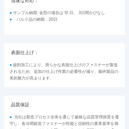
迅速な対応：
●
サンプル納期: 金型の場合は 10 日。 3日間かびなし
●
バルク品の納期：20日
表面仕上げ：
●
旋削加工により、滑らかな表面仕上げのファスナーが製造
されるため、追加の仕上げ作業の必要性が減り、最終製品の
美的魅力が高まります。
品質保証
●
当社は製造プロセス全体を通じて厳格な品質管理措置を遵
守し、各冷間鍛造ファスナーが性能と信頼性の業界基準を満