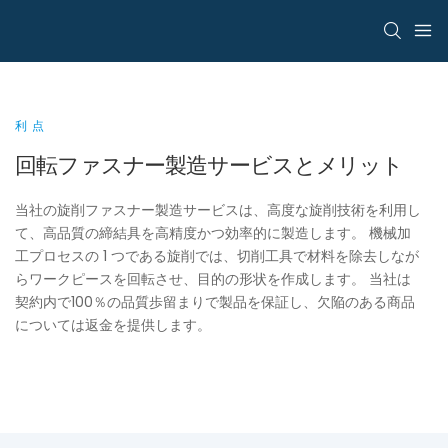
利点
回転ファスナー製造サービスとメリット
当社の旋削ファスナー製造サービスは、高度な旋削技術を利用し
て、高品質の締結具を高精度かつ効率的に製造します。 機械加
工プロセスの 1 つである旋削では、切削工具で材料を除去しなが
らワークピースを回転させ、目的の形状を作成します。 当社は
契約内で100％の品質歩留まりで製品を保証し、欠陥のある商品
については返金を提供します。