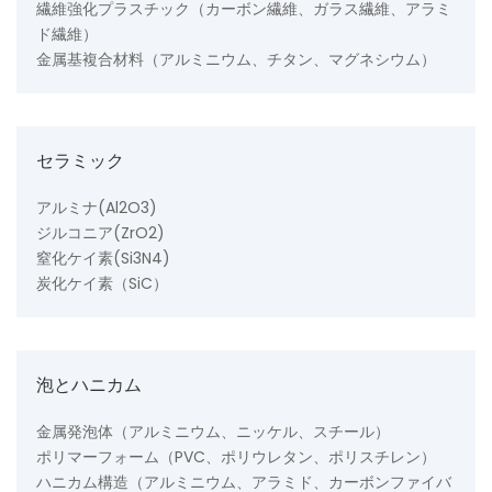
繊維強化プラスチック（カーボン繊維、ガラス繊維、アラミ
ド繊維）
金属基複合材料（アルミニウム、チタン、マグネシウム）
セラミック
アルミナ(Al2O3)
ジルコニア(ZrO2)
窒化ケイ素(Si3N4)
炭化ケイ素（SiC）
泡とハニカム
金属発泡体（アルミニウム、ニッケル、スチール）
ポリマーフォーム（PVC、ポリウレタン、ポリスチレン）
ハニカム構造（アルミニウム、アラミド、カーボンファイバ