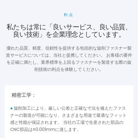
利点
私たちは常に「良いサービス、良い品質、
良い技術」を企業理念としています。
優れた品質、精度、信頼性を提供する包括的な旋削ファスナー製
造サービスについては、当社と提携してください。 お客様の要件
を正確に満たし、業界標準を上回るファスナーを製造する際の旋
削技術の利点を体験してください。
精密工学：
●
旋削加工により、厳しい公差と正確な寸法を備えたファス
ナーの製造が可能になり、さまざまな用途で最適なフィット
感と性能が保証されます。 当社の工場で生産された部品の
CNC部品は±0.001mmに達します。