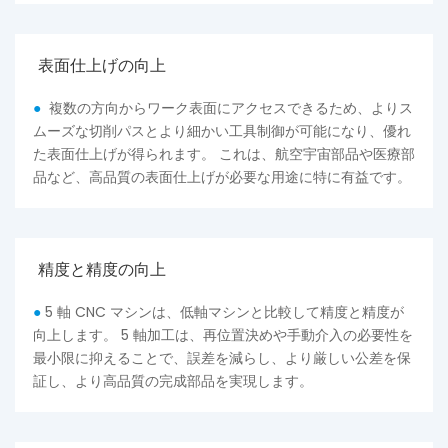
表面仕上げの向上
●
複数の方向からワーク表面にアクセスできるため、よりス
ムーズな切削パスとより細かい工具制御が可能になり、優れ
た表面仕上げが得られます。 これは、航空宇宙部品や医療部
品など、高品質の表面仕上げが必要な用途に特に有益です。
精度と精度の向上
●
5 軸 CNC マシンは、低軸マシンと比較して精度と精度が
向上します。 5 軸加工は、再位置決めや手動介入の必要性を
最小限に抑えることで、誤差を減らし、より厳しい公差を保
証し、より高品質の完成部品を実現します。