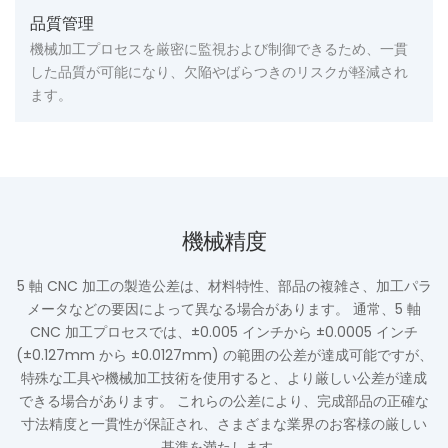
品質管理
機械加工プロセスを厳密に監視および制御できるため、一貫
した品質が可能になり、欠陥やばらつきのリスクが軽減され
ます。
機械精度
5 軸 CNC 加工の製造公差は、材料特性、部品の複雑さ、加工パラ
メータなどの要因によって異なる場合があります。 通常、5 軸
CNC 加工プロセスでは、±0.005 インチから ±0.0005 インチ
(±0.127mm から ±0.0127mm) の範囲の公差が達成可能ですが、
特殊な工具や機械加工技術を使用すると、より厳しい公差が達成
できる場合があります。 これらの公差により、完成部品の正確な
寸法精度と一貫性が保証され、さまざまな業界のお客様の厳しい
基準を満たします。