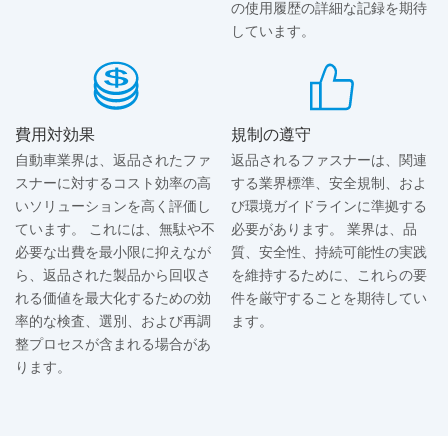
の使用履歴の詳細な記録を期待
しています。
費用対効果
規制の遵守
自動車業界は、返品されたファ
返品されるファスナーは、関連
スナーに対するコスト効率の高
する業界標準、安全規制、およ
いソリューションを高く評価し
び環境ガイドラインに準拠する
ています。 これには、無駄や不
必要があります。 業界は、品
必要な出費を最小限に抑えなが
質、安全性、持続可能性の実践
ら、返品された製品から回収さ
を維持するために、これらの要
れる価値を最大化するための効
件を厳守することを期待してい
率的な検査、選別、および再調
ます。
整プロセスが含まれる場合があ
ります。