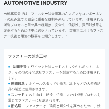
AUTOMOTIVE INDUSTRY
自動車産業では、ファスナーは乗用車のさまざまなコンポーネン
トの組み立てと固定に重要な役割を果たしています。 使用される
製造プロセスと留め具の種類は、安全性、信頼性、費用対効果を
確保するために慎重に選択されています。 乗用車におけるファス
ナー技術と用途の概要をご紹介します。：
ファスナーの製造工程
●
冷間圧造：
ワイヤまたはロッドストックからボルト、ネ
ジ、その他の冷間成形ファスナーを製造するために使用され
ます。
●
熱間鍛造：
ホイールスタッドや高力ボルトなどの大型締結
具の製造に使用されます。
●
スレッド：
ねじ山は、転造、切断、または成形プロセスを
通じてファスナーに形成されます。
●
熱処理：
ファスナーは、強度と耐久性を高めるために、焼