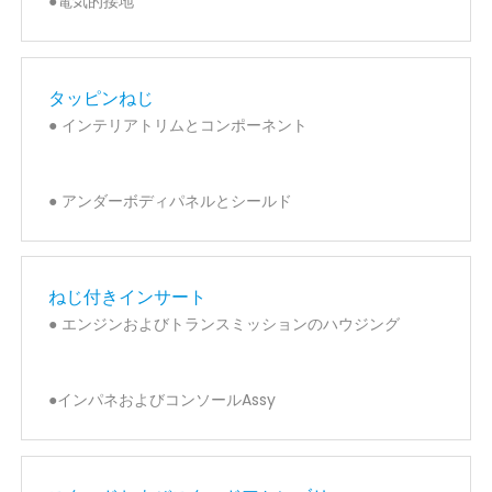
●電気的接地
タッピンねじ
● インテリアトリムとコンポーネント
● アンダーボディパネルとシールド
ねじ付きインサート
● エンジンおよびトランスミッションのハウジング
●インパネおよびコンソールAssy