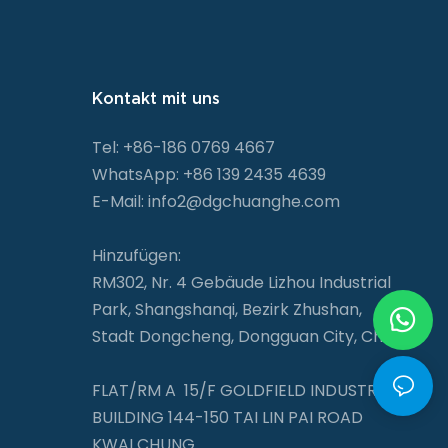
Kontakt mit uns
Tel: +86-186 0769 4667
WhatsApp: +86 139 2435 4639
E-Mail:
info2@dgchuanghe.com
Hinzufügen:
RM302, Nr. 4 Gebäude Lizhou Industrial
Park, Shangshanqi, Bezirk Zhushan,
Stadt Dongcheng, Dongguan City, China
FLAT/RM A 15/F GOLDFIELD INDUSTRIAL
BUILDING 144-150 TAI LIN PAI ROAD
KWAI CHUNG