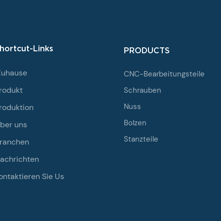
hortcut-Links
PRODUCTS
Zuhause
CNC-Bearbeitungsteile
rodukt
Schrauben
Nuss
roduktion
Bolzen
ber uns
Stanzteile
ranchen
achrichten
ontaktieren Sie Us