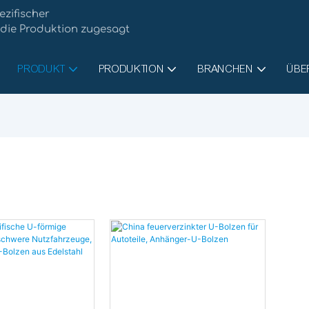
ezifischer
 die Produktion zugesagt
PRODUKT
PRODUKTION
BRANCHEN
ÜBE