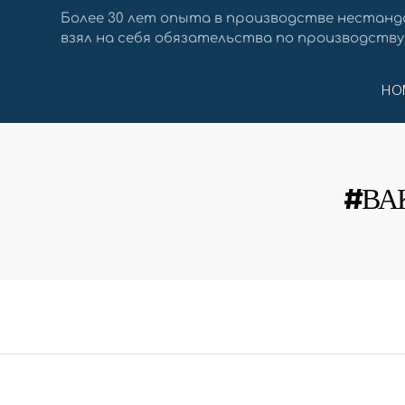
Более 30 лет опыта в производстве нестанд
взял на себя обязательства по производству
HO
#ВА