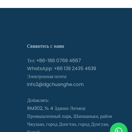
Свяжитесь с нами
Тел: +86-186 0769 4667
WhatsApp: +86 139 2435 4639
Электронная почта:
info2@dgchuanghe.com
Добавлять:
RM302, № 4 Здание Личжоу
Промышленный парк, Шаншаньки, район
Чжушан, город Донгчэн, город Дунгуан,