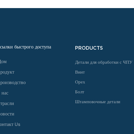
сылки быстрого доступа
PRODUCTS
Дом
Детали для обработки с ЧПУ
родукт
Винт
Орех
роизводство
Болт
 нас
Штамповочные детали
трасли
овости
онтакт Us