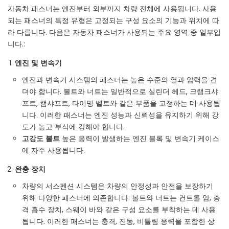
자동차 패스너는 엔진부터 외부까지 차량 전체에 사용됩니다. 사용
되는 패스너의 특정 유형은 고정되는 구성 요소의 기능과 위치에 따
라 다릅니다. 다음은 자동차 패스너가 사용되는 주요 영역 중 일부입
니다.:
엔진 및 변속기
엔진과 변속기 시스템의 패스너는 높은 수준의 열과 압력을 견
뎌야 합니다. 볼트와 너트는 일반적으로 실린더 헤드, 크랭크샤
프트, 캠샤프트, 타이밍 벨트와 같은 부품을 고정하는 데 사용됩
니다. 이러한 패스너는 엔진 성능과 신뢰성을 유지하기 위해 강
도가 높고 부식에 강해야 합니다.
고강도 볼트
높은 응력이 발생하는 엔진 블록 및 변속기 케이스
에 자주 사용됩니다.
완충 장치
차량의 서스펜션 시스템은 차량의 안정성과 안전을 보장하기
위해 다양한 패스너에 의존합니다. 볼트와 너트는 컨트롤 암, 충
격 흡수 장치, 스웨이 바와 같은 구성 요소를 부착하는 데 사용
됩니다. 이러한 패스너는 충격, 진동, 비틀림 응력을 포함한 상