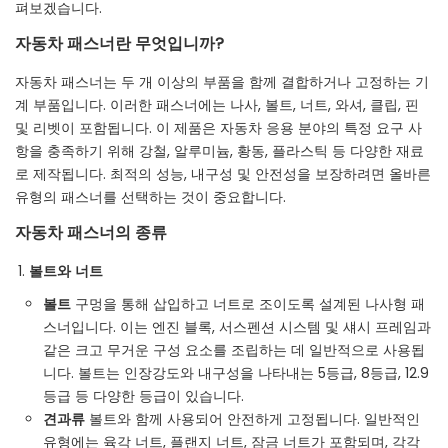
펴보겠습니다.
자동차 패스너란 무엇입니까?
자동차 패스너는 두 개 이상의 부품을 함께 결합하거나 고정하는 기
계 부품입니다. 이러한 패스너에는 나사, 볼트, 너트, 와셔, 클립, 핀
및 리벳이 포함됩니다. 이 제품은 자동차 응용 분야의 특정 요구 사
항을 충족하기 위해 강철, 알루미늄, 황동, 플라스틱 등 다양한 재료
로 제작됩니다. 최적의 성능, 내구성 및 안전성을 보장하려면 올바른
유형의 패스너를 선택하는 것이 중요합니다.
자동차 패스너의 종류
볼트와 너트
볼트
구멍을 통해 삽입하고 너트로 조이도록 설계된 나사형 패
스너입니다. 이는 엔진 블록, 서스펜션 시스템 및 섀시 프레임과
같은 크고 무거운 구성 요소를 조립하는 데 일반적으로 사용됩
니다. 볼트는 인장강도와 내구성을 나타내는 5등급, 8등급, 12.9
등급 등 다양한 등급이 있습니다.
견과류
볼트와 함께 사용되어 안전하게 고정됩니다. 일반적인
유형에는 육각 너트, 플랜지 너트, 잠금 너트가 포함되며, 각각