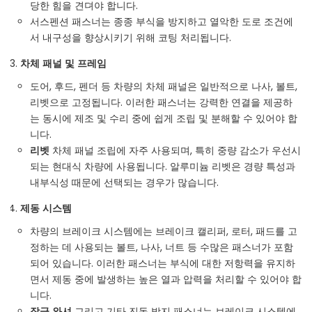
당한 힘을 견뎌야 합니다.
서스펜션 패스너는 종종 부식을 방지하고 열악한 도로 조건에
서 내구성을 향상시키기 위해 코팅 처리됩니다.
차체 패널 및 프레임
도어, 후드, 펜더 등 차량의 차체 패널은 일반적으로 나사, 볼트,
리벳으로 고정됩니다. 이러한 패스너는 강력한 연결을 제공하
는 동시에 제조 및 수리 중에 쉽게 조립 및 분해할 수 있어야 합
니다.
리벳
차체 패널 조립에 자주 사용되며, 특히 중량 감소가 우선시
되는 현대식 차량에 사용됩니다. 알루미늄 리벳은 경량 특성과
내부식성 때문에 선택되는 경우가 많습니다.
제동 시스템
차량의 브레이크 시스템에는 브레이크 캘리퍼, 로터, 패드를 고
정하는 데 사용되는 볼트, 나사, 너트 등 수많은 패스너가 포함
되어 있습니다. 이러한 패스너는 부식에 대한 저항력을 유지하
면서 제동 중에 발생하는 높은 열과 압력을 처리할 수 있어야 합
니다.
잠금 와셔
그리고 기타 진동 방지 패스너는 브레이크 시스템에