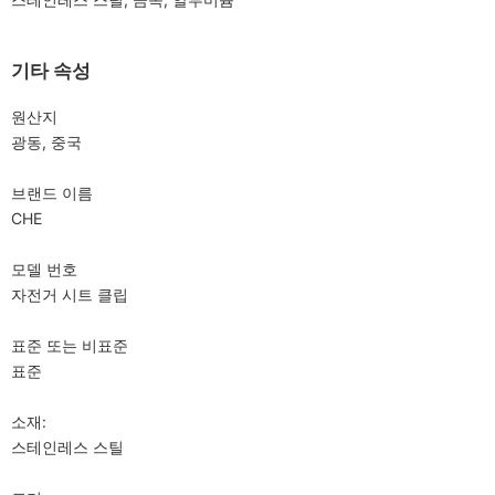
기타 속성
원산지
광동, 중국
브랜드 이름
CHE
모델 번호
자전거 시트 클립
표준 또는 비표준
표준
소재:
스테인레스 스틸