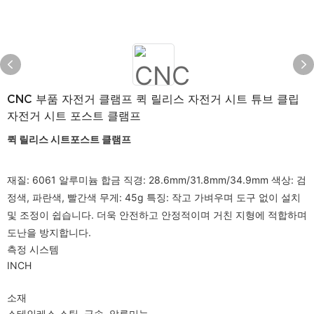
CNC 부품 자전거 클램프 퀵 릴리스 자전거 시트 튜브 클립
자전거 시트 포스트 클램프
퀵 릴리스 시트포스트 클램프
재질: 6061 알루미늄 합금 직경: 28.6mm/31.8mm/34.9mm 색상: 검
정색, 파란색, 빨간색 무게: 45g 특징: 작고 가벼우며 도구 없이 설치 
및 조정이 쉽습니다. 더욱 안전하고 안정적이며 거친 지형에 적합하며 
측정 시스템
INCH
소재
스테인레스 스틸, 금속, 알루미늄