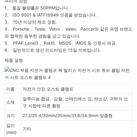
우리의 장점
1、 품질 불량률은 50PPM입니다.
2、 ISO 9001 & IATF16949 인증을 받았습니다.
3、 15년 이상의 제조 경험.
4、 Porsche 、Tesla、Volvo 、Valeo、Paccar와 같은 유명 브랜드
와 협력한 풍부한 경험을 갖고 있습니다.
5、 PPAP Level3 、RoHS、MSDS、IMDS 등 인증서 제공
6、 일반적으로 생산 리드타임은 15일 이하입니다.
제품 설명
이름
자전거 안장 포스트 클램프
알루미늄 합금、강철, 스테인레스 강, 탄소강, 귀하의 요
소재
구 사항에 따른 황동
크기
27.2/25.4/30mm/35mm/31.8/34.9mm 맞춤형
길이
기타
(mm)