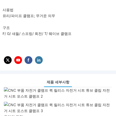
사용법
유리/파이프 클램프; 무거운 의무
구조
F/ G/ 새들/ 스프링/ 회전/ T/ 웨이브 클램프
제품 세부사항