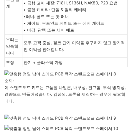
• 금형 코어 재질: 718H, S136H, NAK80, P20 요법
계
• 금형 캐비티: 단일 & 멀티 캐비티
•러너: 콜드 또는 핫 러너
• 게이트: 핀포인트 게이트 또는 에지 게이트
• 마감: 광택 또는 세미 매트
우리는
모두 고객 중심, 결코 단기 이익을 추구하지 않고 장기적
약속합
인 이익을 판매합니다.
니다
포장
판지 + 플라스틱 가방
소재:
이 스탠드오프 키트는 고품질 나일론, 내구성, 견고함, 부식 방지성,
경량으로 만들어졌습니다. 검정색. 드론을 제작하는 경우에 필요합
니다.