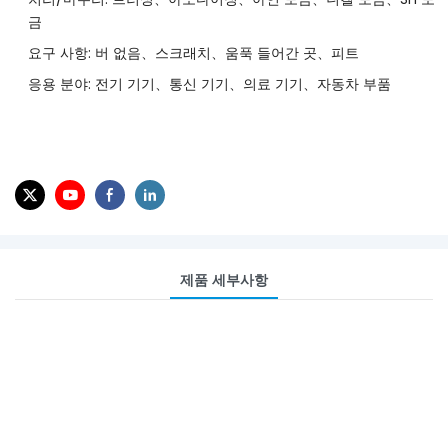
금
요구 사항: 버 없음、스크래치、움푹 들어간 곳、피트
응용 분야: 전기 기기、통신 기기、의료 기기、자동차 부품
제품 세부사항