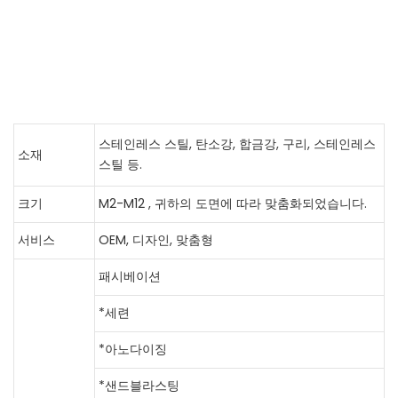
스테인레스 스틸, 탄소강, 합금강, 구리, 스테인레스
소재
스틸 등.
크기
M2-M12
, 귀하의 도면에 따라 맞춤화되었습니다.
서비스
OEM, 디자인, 맞춤형
패시베이션
*세련
*아노다이징
*샌드블라스팅