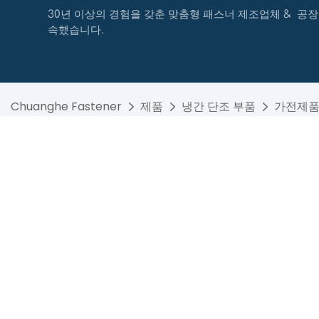
30년 이상의 경험을 갖춘 맞춤형 패스너 제조업체 & 공장
속했습니다.
Chuanghe Fastener
제품
냉간 단조 부품
가전제품