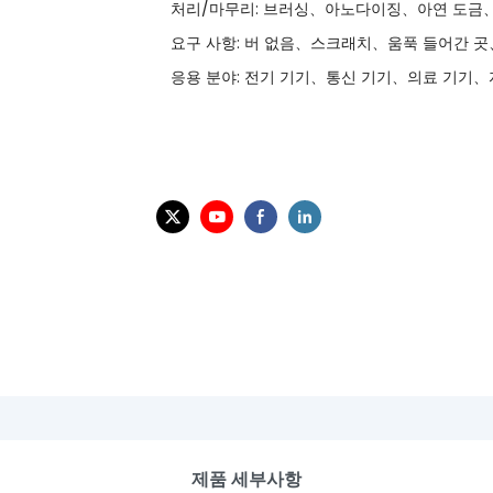
처리/마무리: 브러싱、아노다이징、아연 도금、
요구 사항: 버 없음、스크래치、움푹 들어간 
응용 분야: 전기 기기、통신 기기、의료 기기、
제품 세부사항