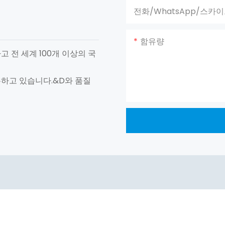
전화/WhatsApp/스카
함유량
고 전 세계 100개 이상의 국
유하고 있습니다.&D와 품질