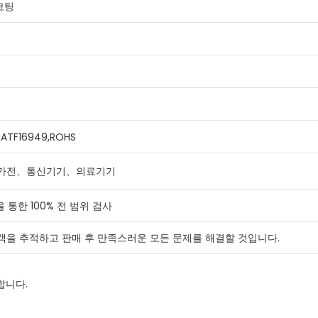
코팅
,IATF16949,ROHS
、가전、통신기기、의료기기
을 통한 100% 전 범위 검사
객을 추적하고 판매 후 만족스러운 모든 문제를 해결할 것입니다.
합니다.