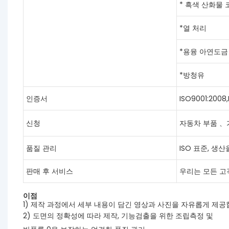
* 흑색 산화물 
*열 처리
*용융 아연도금
*방청유
인증서
ISO9001:2008
신청
자동차 부품 
품질 관리
ISO 표준, 생산
판매 후 서비스
우리는 모든 고
이점
1) 제작 과정에서 세부 내용이 담긴 영상과 사진을 자유롭게 제공
2) 도면의 정확성에 따라 제작, 기능검출을 위한 조립측정 및