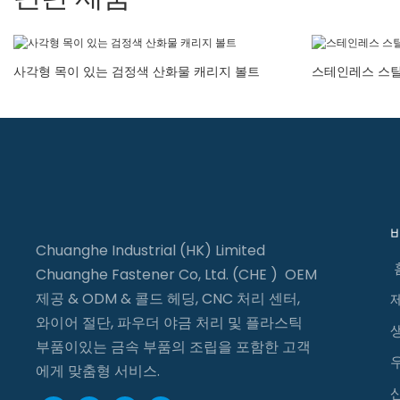
사각형 목이 있는 검정색 산화물 캐리지 볼트
스테인레스 스틸
Chuanghe Industrial (HK) Limited
Chuanghe Fastener Co, Ltd. (CHE ) OEM
제공 & ODM & 콜드 헤딩, CNC 처리 센터,
와이어 절단, 파우더 야금 처리 및 플라스틱
부품이있는 금속 부품의 조립을 포함한 고객
에게 맞춤형 서비스.