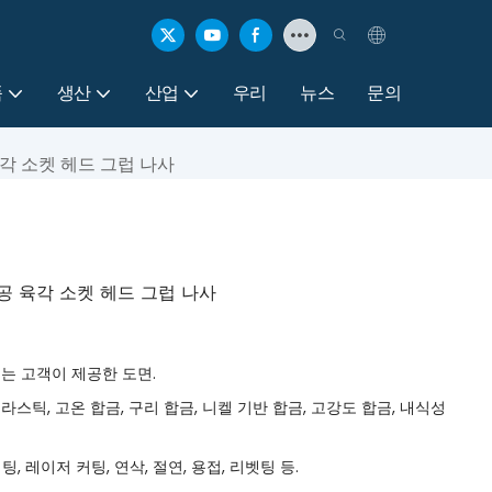
품
생산
산업
우리
뉴스
문의
각 소켓 헤드 그럽 나사
공 육각 소켓 헤드 그럽 나사
 표준 또는 고객이 제공한 도면.
플라스틱, 고온 합금, 구리 합금, 니켈 기반 합금, 고강도 합금, 내식성
팅, 레이저 커팅, 연삭, 절연, 용접, 리벳팅 등.