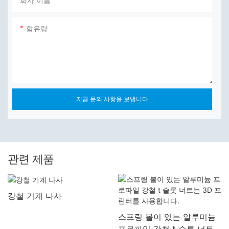
회사 이름
함유량
지금 문의 사항을 보냅니다
관련 제품
강철 기계 나사
스프링 볼이 있는 알루미늄
프로파일 강철 t 슬롯 너트