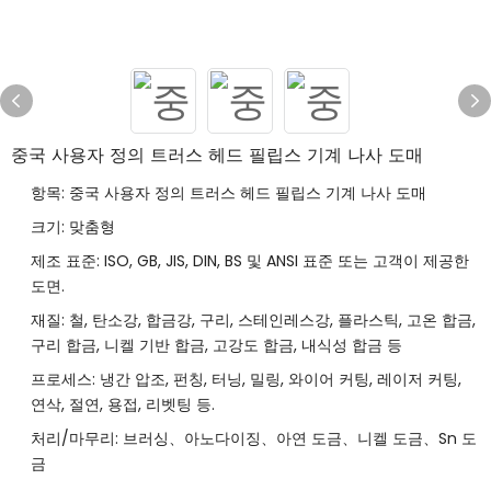
중국 사용자 정의 트러스 헤드 필립스 기계 나사 도매
항목: 중국 사용자 정의 트러스 헤드 필립스 기계 나사 도매
크기: 맞춤형
제조 표준: ISO, GB, JIS, DIN, BS 및 ANSI 표준 또는 고객이 제공한
도면.
재질: 철, 탄소강, 합금강, 구리, 스테인레스강, 플라스틱, 고온 합금,
구리 합금, 니켈 기반 합금, 고강도 합금, 내식성 합금 등
프로세스: 냉간 압조, 펀칭, 터닝, 밀링, 와이어 커팅, 레이저 커팅,
연삭, 절연, 용접, 리벳팅 등.
처리/마무리: 브러싱、아노다이징、아연 도금、니켈 도금、Sn 도
금