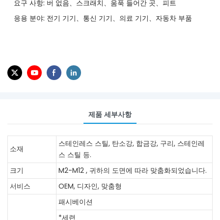
요구 사항: 버 없음、스크래치、움푹 들어간 곳、피트
응용 분야: 전기 기기、통신 기기、의료 기기、자동차 부품
제품 세부사항
스테인레스 스틸, 탄소강, 합금강, 구리, 스테인레
소재
스 스틸 등.
크기
M2-M12
, 귀하의 도면에 따라 맞춤화되었습니다.
서비스
OEM, 디자인, 맞춤형
패시베이션
*세련