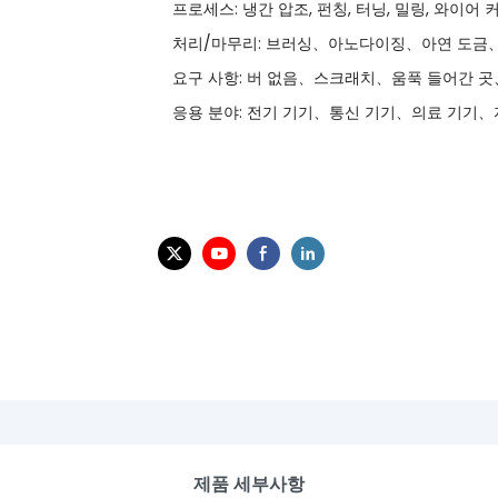
프로세스: 냉간 압조, 펀칭, 터닝, 밀링, 와이어 커
처리/마무리: 브러싱、아노다이징、아연 도금、
요구 사항: 버 없음、스크래치、움푹 들어간 
응용 분야: 전기 기기、통신 기기、의료 기기、
제품 세부사항