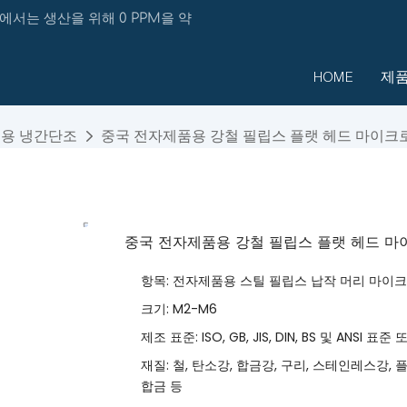
에서는 생산을 위해 0 PPM을 약
HOME
제
용 냉간단조
중국 전자제품용 강철 필립스 플랫 헤드 마이크
중국 전자제품용 강철 필립스 플랫 헤드 마
항목: 전자제품용 스틸 필립스 납작 머리 마이
크기: M2-M6
제조 표준: ISO, GB, JIS, DIN, BS 및 ANSI
재질: 철, 탄소강, 합금강, 구리, 스테인레스강, 
합금 등