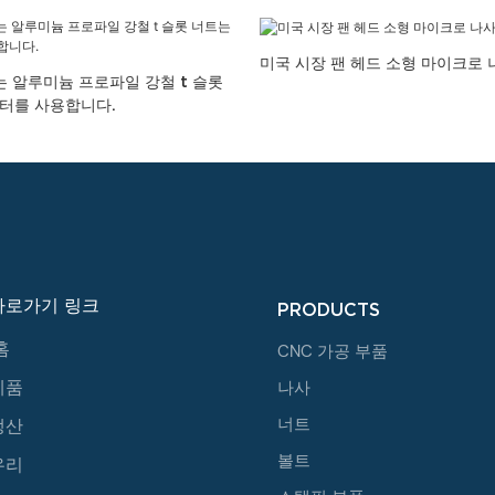
미국 시장 팬 헤드 소형 마이크로 
는 알루미늄 프로파일 강철 t 슬롯
린터를 사용합니다.
바로가기 링크
PRODUCTS
홈
CNC 가공 부품
제품
나사
너트
생산
볼트
우리