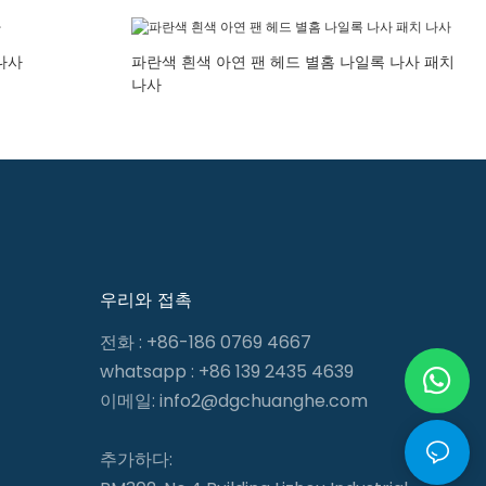
나사
파란색 흰색 아연 팬 헤드 별홈 나일록 나사 패치
나사
우리와 접촉
전화 : +86-186 0769 4667
whatsapp : +86 139 2435 4639
이메일:
info2@dgchuanghe.com
추가하다: