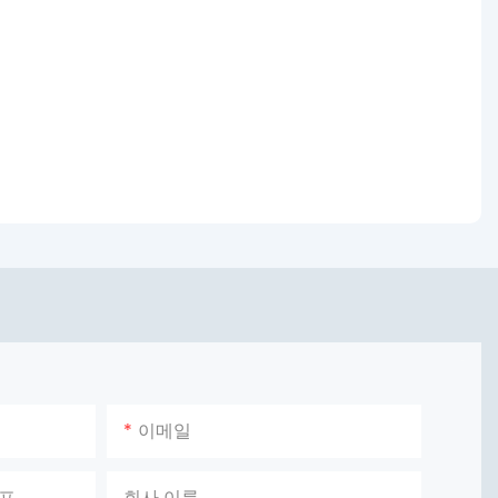
이메일
이프
회사 이름