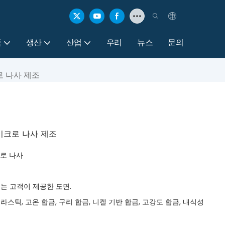
품
생산
산업
우리
뉴스
문의
로 나사 제조
이크로 나사 제조
크로 나사
 표준 또는 고객이 제공한 도면.
플라스틱, 고온 합금, 구리 합금, 니켈 기반 합금, 고강도 합금, 내식성