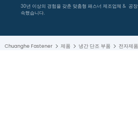
30년 이상의 경험을 갖춘 맞춤형 패스너 제조업체 & 공장
속했습니다.
Chuanghe Fastener
제품
냉간 단조 부품
전자제품