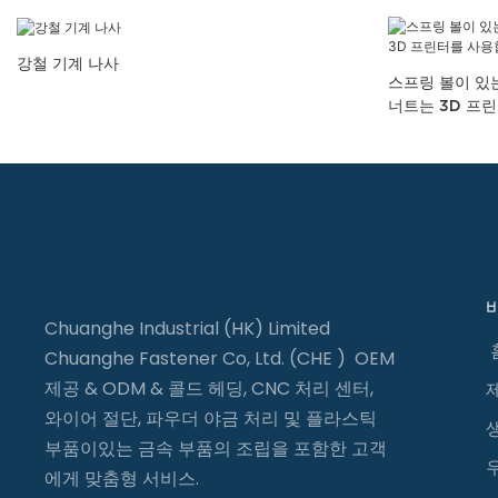
강철 기계 나사
스프링 볼이 있
너트는 3D 프
Chuanghe Industrial (HK) Limited
Chuanghe Fastener Co, Ltd. (CHE ) OEM
제공 & ODM & 콜드 헤딩, CNC 처리 센터,
와이어 절단, 파우더 야금 처리 및 플라스틱
부품이있는 금속 부품의 조립을 포함한 고객
에게 맞춤형 서비스.