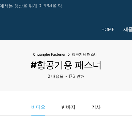
에서는 생산을 위해 0 PPM을 약
HOME
제
Chuanghe Fastener
항공기용 패스너
#항공기용 패스너
2 내용물
176 견해
비디오
반바지
기사