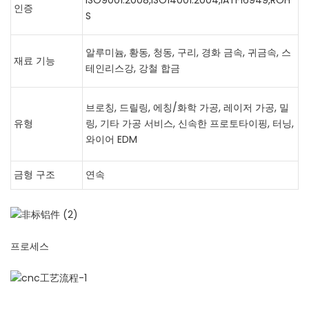
인증
S
알루미늄, 황동, 청동, 구리, 경화 금속, 귀금속, 스
재료 기능
테인리스강, 강철 합금
브로칭, 드릴링, 에칭/화학 가공, 레이저 가공, 밀
유형
링, 기타 가공 서비스, 신속한 프로토타이핑, 터닝,
와이어 EDM
금형 구조
연속
프로세스