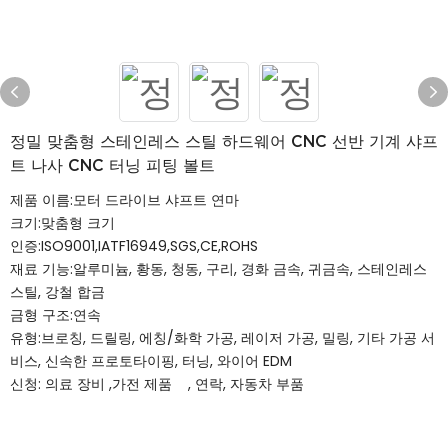
정밀 맞춤형 스테인레스 스틸 하드웨어 CNC 선반 기계 샤프
트 나사 CNC 터닝 피팅 볼트
제품 이름:모터 드라이브 샤프트 연마
크기:맞춤형 크기
인증:ISO9001,IATF16949,SGS,CE,ROHS
재료 기능:알루미늄, 황동, 청동, 구리, 경화 금속, 귀금속, 스테인레스
스틸, 강철 합금
금형 구조:연속
유형:브로칭, 드릴링, 에칭/화학 가공, 레이저 가공, 밀링, 기타 가공 서
비스, 신속한 프로토타이핑, 터닝, 와이어 EDM
신청:
의료 장비
,가전 제품
,
연락,
자동차 부품