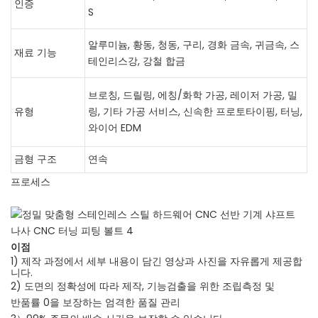
인증
S
알루미늄, 황동, 청동, 구리, 경화 금속, 귀금속, 스
재료 기능
테인리스강, 강철 합금
브로칭, 드릴링, 에칭/화학 가공, 레이저 가공, 밀
유형
링, 기타 가공 서비스, 신속한 프로토타이핑, 터닝,
와이어 EDM
금형 구조
연속
프로세스
이점
1) 제작 과정에서 세부 내용이 담긴 영상과 사진을 자유롭게 제공합
니다.
2) 도면의 정확성에 따라 제작, 기능검출을 위한 조립측정 및
반품률 0을 보장하는 엄격한 품질 관리