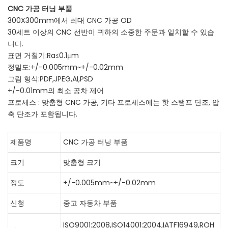
CNC 가공 터닝 부품
300X300mm에서 최대 CNC 가공 OD
30세트 이상의 CNC 선반이 귀하의 소중한 주문과 일치할 수 있습
니다.
표면 거칠기:Ra≤0.1μm
정밀도:+/-0.005mm~+/-0.02mm
그림 형식:PDF,JPEG,AI,PSD
+/-0.01mm의 최소 공차 제어
프로세스 : 맞춤형 CNC 가공, 기타 프로세스에는 핫 스탬프 단조, 압
축 단조가 포함됩니다.
제품명
CNC 가공 터닝 부품
크기
맞춤형 크기
정도
+/-0.005mm~+/-0.02mm
신청
중고 자동차 부품
ISO9001:2008,ISO14001:2004,IATF16949,ROH