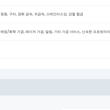
 청동, 구리, 경화 금속, 귀금속, 스테인리스강, 강철 합금
 에칭/화학 가공, 레이저 가공, 밀링, 기타 가공 서비스, 신속한 프로토타이핑