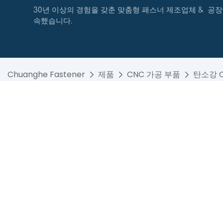
30년 이상의 경험을 갖춘 맞춤형 패스너 제조업체 & 공장
속했습니다.
Chuanghe Fastener
제품
CNC 가공 부품
탄소강 