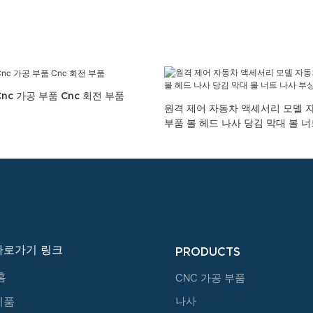
nc 가공 부품 Cnc 회전 부품
원격 제어 자동차 액세서리 모델 
부품 볼 헤드 나사 당김 막대 볼 
바로가기 링크
PRODUCTS
홈
CNC 가공 부품
제품
나사