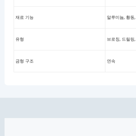
재료 기능
알루미늄, 황동,
유형
브로칭, 드릴링,
금형 구조
연속