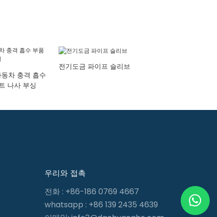
전기도금 파이프 슬리브
자동차 충격 흡수
너트 나사 부싱
우리와 접촉
전화 : +86-186 0769 4667
whatsapp : +86 139 2435 4639