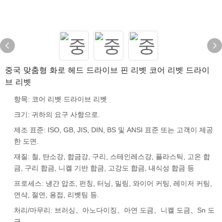
중국 맞춤형 화로 헤드 드라이브 핀 리벳 코어 리벳 드라이
브 리벳
항목: 코어 리벳 드라이브 리벳
크기: 귀하의 요구 사항으로.
제조 표준: ISO, GB, JIS, DIN, BS 및 ANSI 표준 또는 고객이 제공
한 도면.
재질: 철, 탄소강, 합금강, 구리, 스테인레스강, 플라스틱, 고온 합
금, 구리 합금, 니켈 기반 합금, 고강도 합금, 내식성 합금 등
프로세스: 냉간 압조, 펀칭, 터닝, 밀링, 와이어 커팅, 레이저 커팅,
연삭, 절연, 용접, 리벳팅 등.
처리/마무리: 브러싱、아노다이징、아연 도금、니켈 도금、Sn 도
금