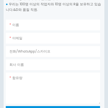
우리는 100명 이상의 작업자와 10명 이상의 R을 보유하고 있습
●
니다.&D와 품질 직원.
이름
이메일
전화/WhatsApp/스카이프
회사 이름
함유량