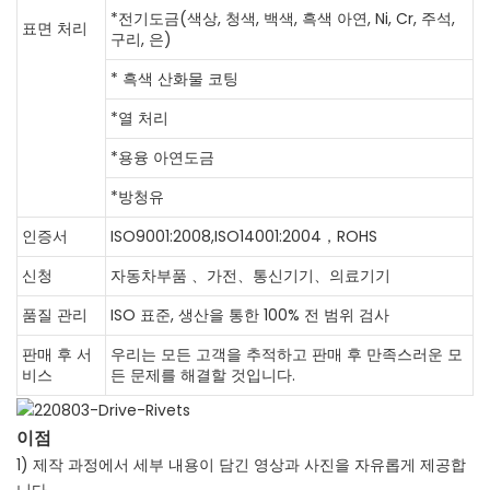
*전기도금(색상, 청색, 백색, 흑색 아연, Ni, Cr, 주석,
표면 처리
구리, 은)
* 흑색 산화물 코팅
*열 처리
*용융 아연도금
*방청유
인증서
ISO9001:2008,ISO14001:2004，ROHS
신청
자동차부품 、가전、통신기기、의료기기
품질 관리
ISO 표준, 생산을 통한 100% 전 범위 검사
판매 후 서
우리는 모든 고객을 추적하고 판매 후 만족스러운 모
비스
든 문제를 해결할 것입니다.
이점
1) 제작 과정에서 세부 내용이 담긴 영상과 사진을 자유롭게 제공합
니다.