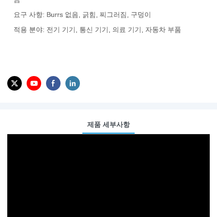
요구 사항: Burrs 없음, 긁힘, 찌그러짐, 구덩이
적용 분야: 전기 기기, 통신 기기, 의료 기기, 자동차 부품
제품 세부사항