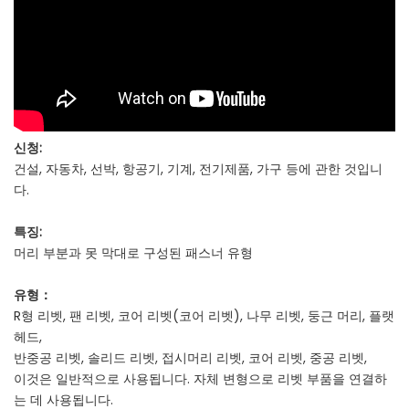
신청:
건설, 자동차, 선박, 항공기, 기계, 전기제품, 가구 등에 관한 것입니
다.
특징:
머리 부분과 못 막대로 구성된 패스너 유형
유형：
R형 리벳, 팬 리벳, 코어 리벳(코어 리벳), 나무 리벳, 둥근 머리, 플랫
헤드,
반중공 리벳, 솔리드 리벳, 접시머리 리벳, 코어 리벳, 중공 리벳,
이것은 일반적으로 사용됩니다. 자체 변형으로 리벳 부품을 연결하
는 데 사용됩니다.