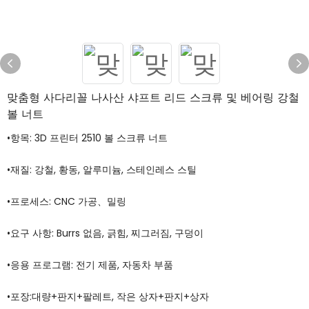
맞춤형 사다리꼴 나사산 샤프트 리드 스크류 및 베어링 강철
볼 너트
•항목: 3D 프린터 2510 볼 스크류 너트
•재질: 강철, 황동, 알루미늄, 스테인레스 스틸
•프로세스: CNC 가공、밀링
•요구 사항: Burrs 없음, 긁힘, 찌그러짐, 구덩이
•응용 프로그램: 전기 제품, 자동차 부품
•포장:대량+판지+팔레트, 작은 상자+판지+상자