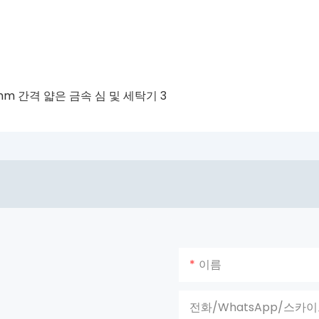
이름
전화/WhatsApp/스카