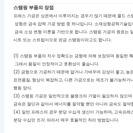
스탬핑 부품의 장점
프레스 가공은 상온에서 이루어지는 경우가 많기 때문에 콜드 스
성형은 금속 압력 가공 방법 중 하나입니다. 소재성형공학기술입
금속 소성 변형 이론을 기반으로 합니다. 스탬핑 가공의 원료는
시트 또는 스트립이므로 판금 스탬핑이라고도 합니다.
(1) 스탬핑 부품의 치수 정확도는 금형에 의해 보장되며 동일한 
그래서 품질이 안정적이고 호환성이 좋습니다.
(2) 금형으로 가공하기 때문에 얇거나 가벼우며 강성이 좋고, 높은
표면품질, 형상이 복잡하고, 다른 가공으로는 제조가 불가능하거
행동 양식.
(3) 스탬핑 가공은 일반적으로 블랭크의 가열이 필요하지 않으며
금속은 절단과 같아서 에너지를 절약할 뿐만 아니라 금속도 절약
(4) 일반 프레스의 경우 분당 수십개 생산이 가능하며, 고속프레
분당 수십만 조각. 따라서 매우 효율적인 처리 방법입니다.