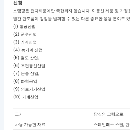
신청
스탬핑은 전자제품에만 국한되지 않습니다. & 통신 제품 및 가정
열간 단조품이 강점을 발휘할 수 있는 다른 중요한 응용 분야도 있
(1) 항공산업
(2) 군수산업
(3) 기계산업
(4) 농기계 산업
(5) 철도 산업,
(6) 우편통신산업
(7) 운송 산업,
(8) 화학공업
(9) 의료기기산업
(10) 가계산업
크기
당신의 그림으로.
사용 가능한 재료
스테인레스 스틸, 탄소강