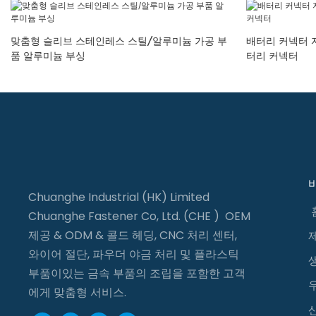
맞춤형 슬리브 스테인레스 스틸/알루미늄 가공 부
배터리 커넥터 
품 알루미늄 부싱
터리 커넥터
Chuanghe Industrial (HK) Limited
Chuanghe Fastener Co, Ltd. (CHE ) OEM
제공 & ODM & 콜드 헤딩, CNC 처리 센터,
와이어 절단, 파우더 야금 처리 및 플라스틱
부품이있는 금속 부품의 조립을 포함한 고객
에게 맞춤형 서비스.