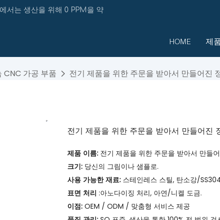
에서는 생산을 위해 0 PPM을 약
HOME
제
 CNC 가공 부품
전기 제품을 위한 주문을 받아서 만들어진 정밀
전기 제품을 위한 주문을 받아서 만들어진 정
제품 이름:
전기 제품을 위한 주문을 받아서 만들어진
크기:
당신의 그림이나 샘플로.
사용 가능한 재료:
스테인레스 스틸, 탄소강/SS304/
표면 처리
:아노다이징 처리, 아연/니켈 도금.
이점:
OEM / ODM / 맞춤형 서비스 제공
품질 관리:
SO 표준, 생산을 통한 100% 전 범위 검