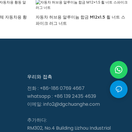
체 자동차용 황
자동차 허브용 알루미늄 합금 M12x1.5 휠 너트 스
파이크 러그 너트
우리와 접촉
전화 : +86-186 0769 4667
whatsapp : +86 139 2435 4639
이메일:
info2@dgchuanghe.com
추가하다:
RM302, No.4 Building Lizhou Industrial