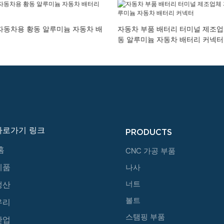
자동차용 황동 알루미늄 자동차 배
자동차 부품 배터리 터미널 제조업
동 알루미늄 자동차 배터리 커넥터
바로가기 링크
PRODUCTS
홈
CNC 가공 부품
제품
나사
너트
생산
볼트
우리
스탬핑 부품
산업