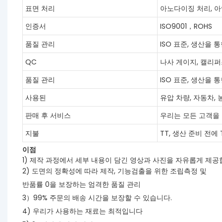
표면 처리
아노다이징 처리, 아
인증서
ISO9001，ROHS
품질 관리
ISO 표준, 생산을 통
QC
나사 게이지, 캘리
품질 관리
ISO 표준, 생산을 통
사용된
유압 차량, 자동차, 
판매 후 서비스
우리는 모든 고객을
지불
TT, 생산 준비 전에
이점
1) 제작 과정에서 세부 내용이 담긴 영상과 사진을 자유롭게 제공
2) 도면의 정확성에 따라 제작, 기능검출을 위한 조립측정 및
반품률 0을 보장하는 엄격한 품질 관리
3）99% 주문의 배송 시간을 보장할 수 있습니다.
4) 우리가 사용하는 재료는 최적입니다