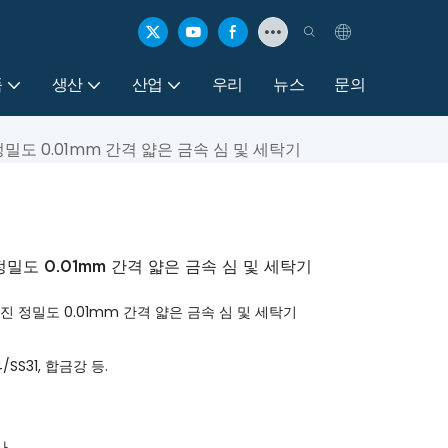
품
생산
산업
우리
뉴스
문의
도 0.01mm 간격 얇은 금속 심 및 세탁기
밀도 0.01mm 간격 얇은 금속 심 및 세탁기
 정밀도 0.01mm 간격 얇은 금속 심 및 세탁기
SS31, 합금강 등.
사