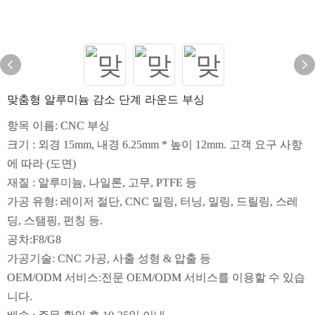
맞춤형 알루미늄 감소 단계 라운드 부싱
항목 이름: CNC 부싱
크기 : 외경 15mm, 내경 6.25mm * 높이 12mm. 고객 요구 사항
에 따라 (도면)
재질 : 알루미늄, 나일론, 고무, PTFE 등
가공 유형: 레이저 절단, CNC 밀링, 터닝, 밀링, 드릴링, 스레
딩, 스탬핑, 펀칭 등.
공차:F8/G8
가공기술: CNC 가공, 사출 성형 & 압출 등
OEM/ODM 서비스:전문 OEM/ODM 서비스를 이용할 수 있습
니다.