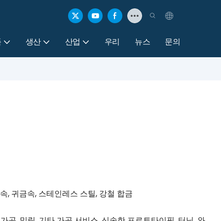
품
생산
산업
우리
뉴스
문의
금속, 귀금속, 스테인레스 스틸, 강철 합금
 가공, 밀링, 기타 가공 서비스, 신속한 프로토타이핑, 터닝, 와