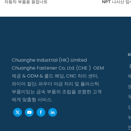
자동차 부품용 용접너트
NPT 나사산 암
Chuanghe Industrial (HK) Limited
Chuanghe Fastener Co, Ltd. (CHE ) OEM
제공 & ODM & 콜드 헤딩, CNC 처리 센터,
와이어 절단, 파우더 야금 처리 및 플라스틱
부품이있는 금속 부품의 조립을 포함한 고객
에게 맞춤형 서비스.
연