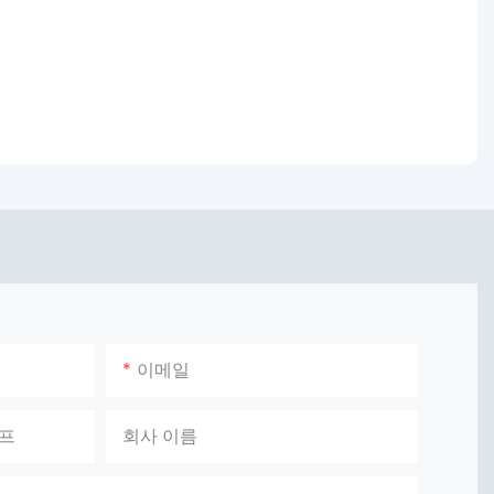
이메일
이프
회사 이름