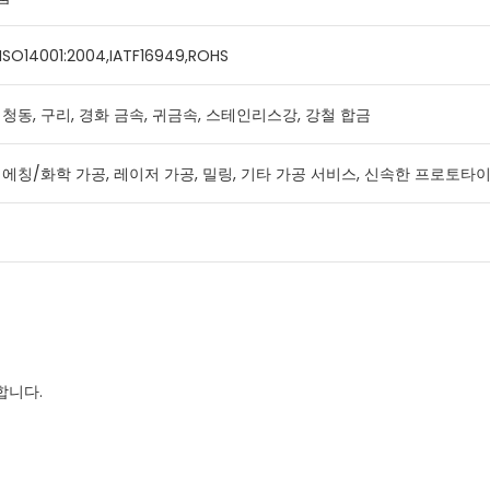
,ISO14001:2004,IATF16949,ROHS
 청동, 구리, 경화 금속, 귀금속, 스테인리스강, 강철 합금
 에칭/화학 가공, 레이저 가공, 밀링, 기타 가공 서비스, 신속한 프로토타이핑
합니다.