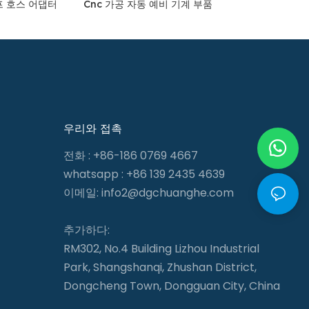
프 호스 어댑터
Cnc 가공 자동 예비 기계 부품
우리와 접촉
전화 : +86-186 0769 4667
whatsapp : +86 139 2435 4639
이메일:
info2@dgchuanghe.com
추가하다:
RM302, No.4 Building Lizhou Industrial
Park, Shangshanqi, Zhushan District,
Dongcheng Town, Dongguan City, China