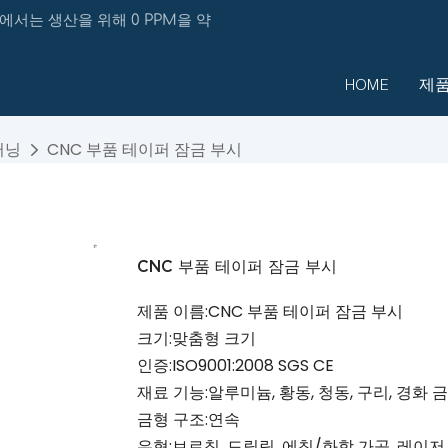
에서는 생산을 위해 0 PPM을 약
HOME
제
터닝
CNC 부품 테이퍼 잠금 부시
CNC 부품 테이퍼 잠금 부시
제품 이름:CNC 부품 테이퍼 잠금 부시
크기:맞춤형 크기
인증:ISO9001:2008 SGS CE
재료 기능:알루미늄, 황동, 청동, 구리, 경화 
금형 구조:연속
유형:브로칭, 드릴링, 에칭/화학 가공, 레이저