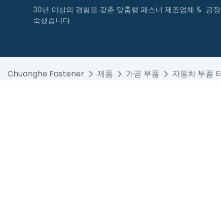
30년 이상의 경험을 갖춘 맞춤형 패스너 제조업체 & 공장
속했습니다.
Chuanghe Fastener
제품
가공 부품
자동차 부품 