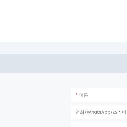
이름
전화/WhatsApp/스카