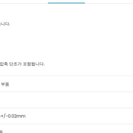
습니다.
, 압축 단조가 포함됩니다.
 부품
~+/-0.02mm
품