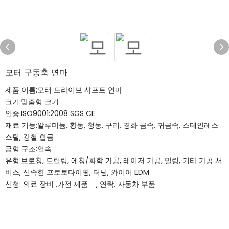
모터 구동축 연마
제품 이름:모터 드라이브 샤프트 연마
크기:맞춤형 크기
인증:ISO9001:2008 SGS CE
재료 기능:알루미늄, 황동, 청동, 구리, 경화 금속, 귀금속, 스테인레스
스틸, 강철 합금
금형 구조:연속
유형:브로칭, 드릴링, 에칭/화학 가공, 레이저 가공, 밀링, 기타 가공 서
비스, 신속한 프로토타이핑, 터닝, 와이어 EDM
신청:
의료 장비
,가전 제품
,
연락,
자동차 부품