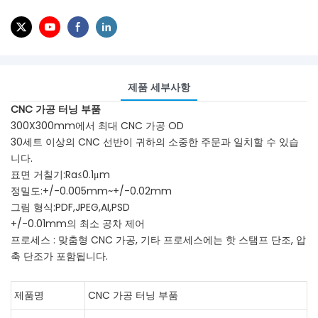
제품 세부사항
CNC 가공 터닝 부품
300X300mm에서 최대 CNC 가공 OD
30세트 이상의 CNC 선반이 귀하의 소중한 주문과 일치할 수 있습
니다.
표면 거칠기:Ra≤0.1μm
정밀도:+/-0.005mm~+/-0.02mm
그림 형식:PDF,JPEG,AI,PSD
+/-0.01mm의 최소 공차 제어
프로세스 : 맞춤형 CNC 가공, 기타 프로세스에는 핫 스탬프 단조, 압
축 단조가 포함됩니다.
제품명
CNC 가공 터닝 부품